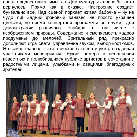
снега, предвестника зимы, а в Дом культуры словно бы лето
вернулось. Прямо как в сказке. Настроение создаёт
буквально всё. Над сценой порхает живая бабочка – ну не
чудо ли! Задний фоновый занавес не просто украшен
цветами, во время концертной программы он служит для
демонстрации различных слайдов, в том числе с
изображением природы. Содержание и сменяемость кадров
продуманы до мелочей. Зрительный ряд прекрасно
дополняют игра света, управление звуком, выбор костюмов.
Но самое главное – это атмосфера тепла и уюта, созданная
участниками мероприятия. Яркие номера в исполнении
известных и полюбившихся публике артистов в сочетании с
радостными лицами, улыбками и овациями благодарных
зрителей.