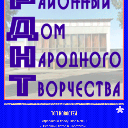
ТОП НОВОСТЕЙ
Агрессивно-послушное меньш...
Весенний потоп в Советском...