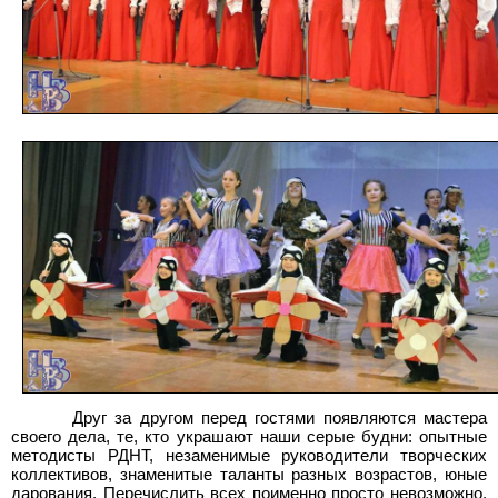
Друг за другом перед гостями появляются мастера
своего дела, те, кто украшают наши серые будни: опытные
методисты РДНТ, незаменимые руководители творческих
коллективов, знаменитые таланты разных возрастов, юные
дарования. Перечислить всех поименно просто невозможно.