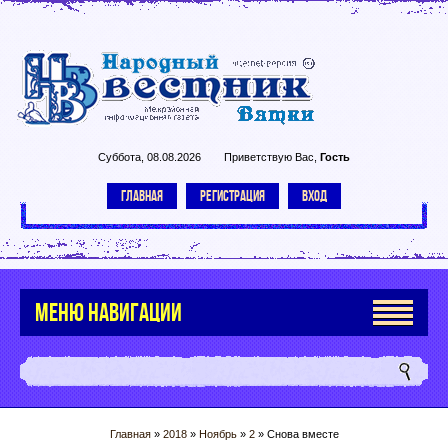
Суббота, 08.08.2026
Приветствую Вас
,
Гость
ГЛАВНАЯ
РЕГИСТРАЦИЯ
ВХОД
МЕНЮ НАВИГАЦИИ
Главная
»
2018
»
Ноябрь
»
2
» Снова вместе