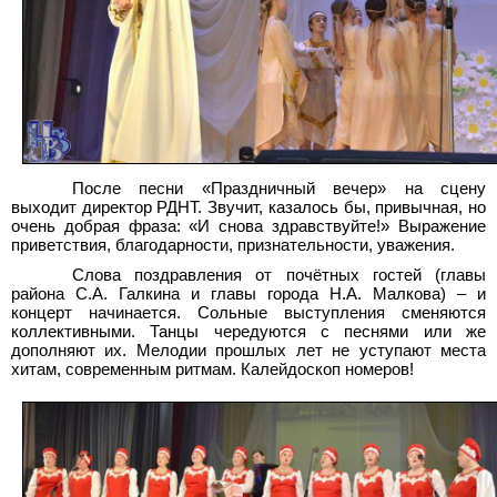
После песни «Праздничный вечер» на сцену
выходит директор РДНТ. Звучит, казалось бы, привычная, но
очень добрая фраза: «И снова здравствуйте!» Выражение
приветствия, благодарности, признательности, уважения.
Слова поздравления от почётных гостей (главы
района С.А. Галкина и главы города Н.А. Малкова) – и
концерт начинается. Сольные выступления сменяются
коллективными. Танцы чередуются с песнями или же
дополняют их. Мелодии прошлых лет не уступают места
хитам, современным ритмам. Калейдоскоп номеров!