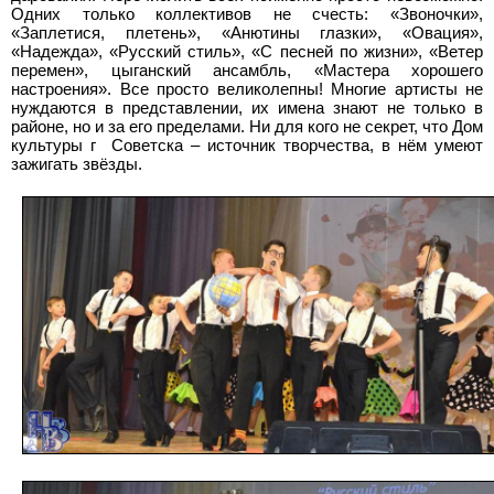
Одних только коллективов не счесть: «Звоночки»,
«Заплетися, плетень», «Анютины глазки», «Овация»,
«Надежда», «Русский стиль», «С песней по жизни», «Ветер
перемен», цыганский ансамбль, «Мастера хорошего
настроения». Все просто великолепны! Многие артисты не
нуждаются в представлении, их имена знают не только в
районе, но и за его пределами. Ни для кого не секрет, что Дом
культуры г Советска – источник творчества, в нём умеют
зажигать звёзды.