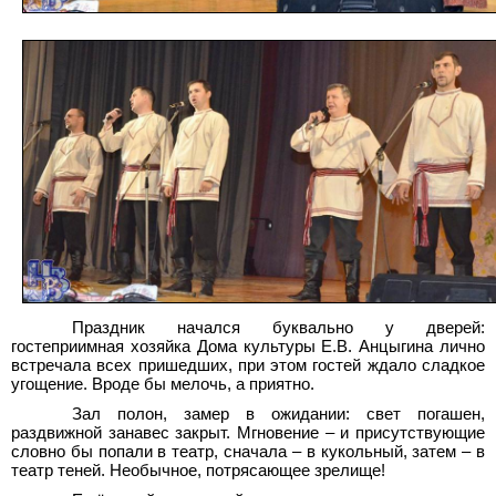
Праздник начался буквально у дверей:
гостеприимная хозяйка Дома культуры Е.В. Анцыгина лично
встречала всех пришедших, при этом гостей ждало сладкое
угощение. Вроде бы мелочь, а приятно.
Зал полон, замер в ожидании: свет погашен,
раздвижной занавес закрыт. Мгновение – и присутствующие
словно бы попали в театр, сначала – в кукольный, затем – в
театр теней. Необычное, потрясающее зрелище!