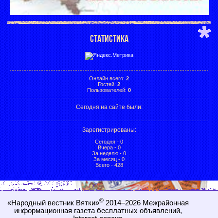
СТАТИСТИКА
Онлайн всего:
2
Гостей:
2
Пользователей:
0
Сегодня на сайте были:
Зарегистрированы
:
Сегодня - 0
Вчера - 0
За неделю - 0
За месяц - 0
Всего - 428
©
«Народный вестник Вятки»
2014–2026
Межрайонная
информационная газета бесплатных объявлений,