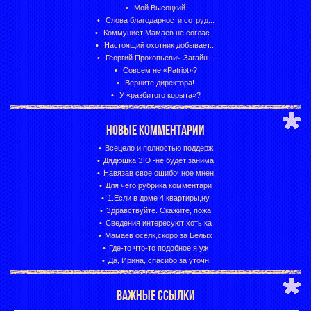
Мой Высоцкий
Слова благодарности сотруд...
Коммунист Мамаев не соглас...
Настоящий охотник добывает...
Георгий Прокопьевич Загайн...
Совсем не «Patriot»?
Верните директора!
У «разбитого корыта»?
НОВЫЕ КОММЕНТАРИИ
Всецело и полностью поддерж
Дядюшка ЗЮ -не будет занима
Навязав свое ошибочное мнен
Для чего рубрика комментари
1.Если в доме 4 квартиры,ну
Здравствуйте. Скажите, пожа
Сведения интересуют хоть ка
Мамаев осёлк,скоро за Белых
Где-то что-то подобное я уж
Да, Ирина, спасибо за уточн
ВАЖНЫЕ ССЫЛКИ