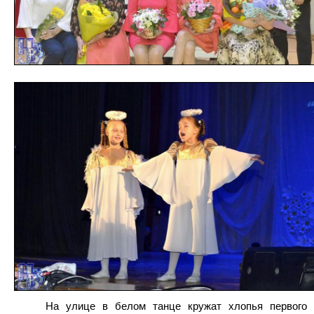
На улице в белом танце кружат хлопья первого