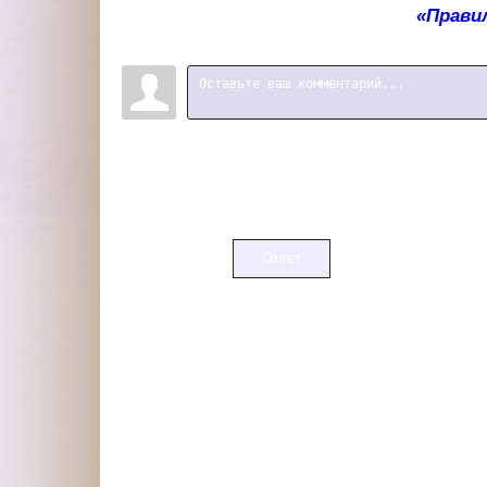
«Прави