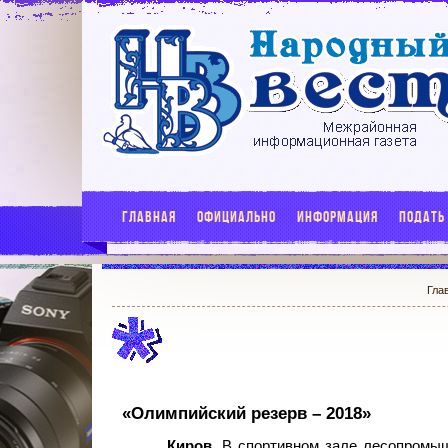
ГЛАВНАЯ
ОФИЦИАЛЬНО
ИНФОРМАЦИЯ
ПОДАТЬ
Гла
«Олимпийский резерв – 2018»
Киров.
В спортивном зале лесопромыш