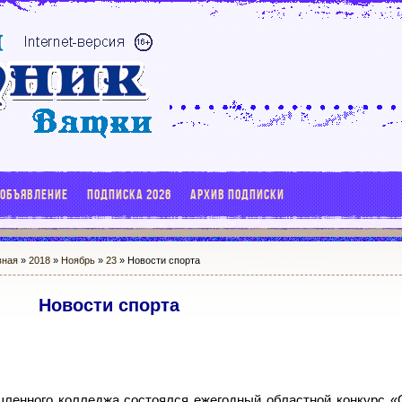
 ОБЪЯВЛЕНИЕ
ПОДПИСКА 2026
АРХИВ ПОДПИСКИ
вная
»
2018
»
Ноябрь
»
23
» Новости спорта
Новости спорта
ленного колледжа состоялся ежегодный областной конкурс 