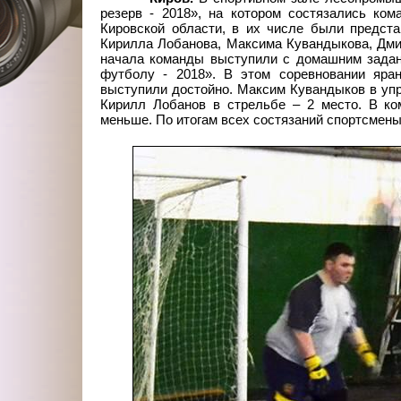
резерв - 2018», на котором состязались ко
Кировской области, в их числе были предста
Кирилла Лобанова, Максима Кувандыкова, Дми
начала команды выступили с домашним задан
футболу - 2018». В этом соревновании яран
выступили достойно. Максим Кувандыков в упр
Кирилл Лобанов в стрельбе – 2
место. В ко
меньше. По итогам всех состязаний спортсмены 