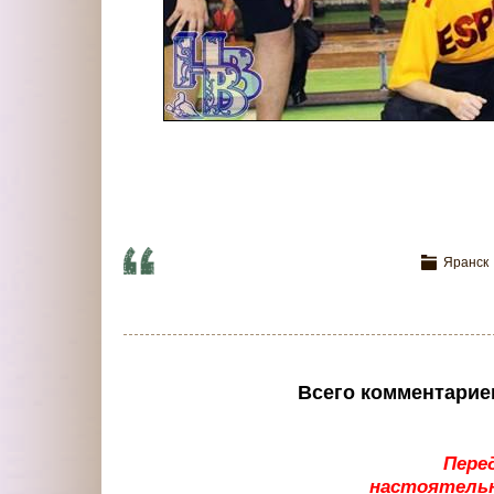
Яранск
Всего комментарие
Пере
настоятельн