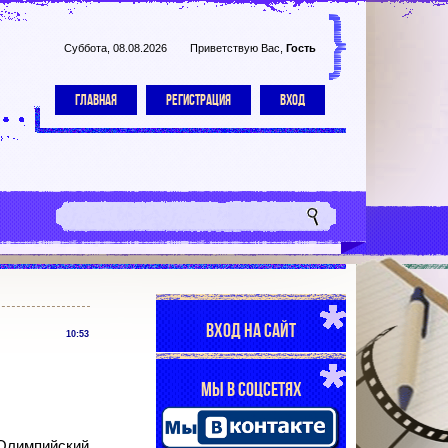
Суббота, 08.08.2026
Приветствую Вас
,
Гость
ГЛАВНАЯ
РЕГИСТРАЦИЯ
ВХОД
ВХОД НА САЙТ
10:53
МЫ В СОЦСЕТЯХ
«Олимпийский