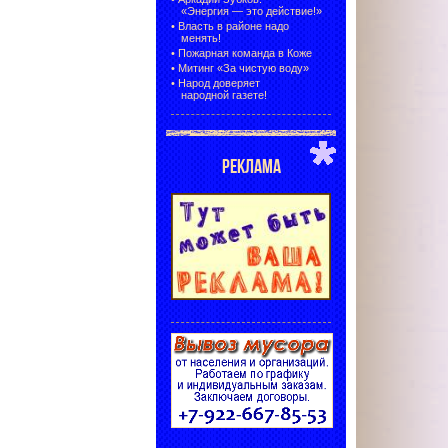
«Энергия — это действие!»
•
Власть в районе надо
менять!
•
Пожарная команда в Коже
•
Митинг «За чистую воду»
•
Народ доверяет
народной газете!
РЕКЛАМА