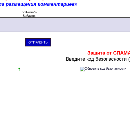
ла размещения комментариев»
omForm">
Войдите:
ОТПРАВИТЬ
Защита от СПАМ
В
ведите код безопасности