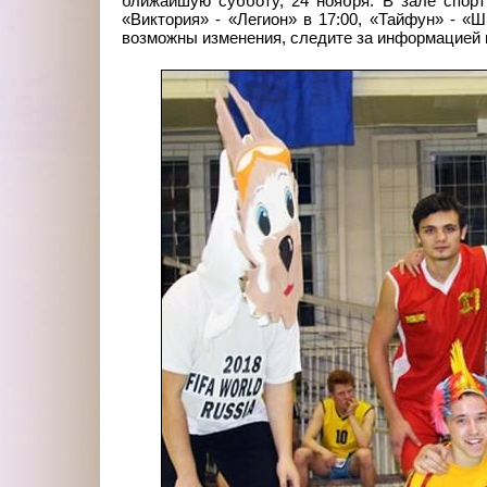
ближайшую субботу, 24 ноября. В зале спорт
«Виктория» - «Легион» в 17:00, «Тайфун» - «Ш
возможны изменения, следите за информацией в