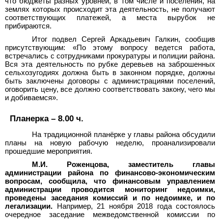
что бюджеты разных уровней, в том числе и поселения, на
землях которых происходит эта деятельность, не получают
соответствующих платежей, а места вырубок не
прибираются.
Итог подвел Сергей Аркадьевич Галкин, сообщив
присутствующим: «По этому вопросу ведется работа,
встречались с сотрудниками прокуратуры и полиции района.
Вся эта деятельность по рубке деревьев на заброшенных
сельхозугодиях должна быть в законном порядке, должны
быть заключены договоры с администрациями поселений,
оговорить цену, все должно соответствовать закону, чего мы
и добиваемся».
Планерка – 8.00 ч.
На традиционной планёрке у главы района обсудили
планы на новую рабочую неделю, проанализировали
прошедшие мероприятия.
М.И.
Роженцова, заместитель главы
администрации района по финансово-экономическим
вопросам, сообщила, что финансовым управлением
администрации проводится мониторинг недоимки,
проведены заседания комиссий и по недоимке, и по
легализации.
Например, 21 ноября 2018 года состоялось
очередное заседание межведомственной комиссии по