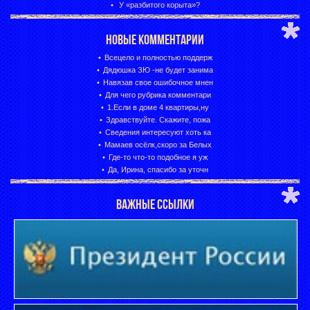
У «разбитого корыта»?
НОВЫЕ КОММЕНТАРИИ
Всецело и полностью поддерж
Дядюшка ЗЮ -не будет занима
Навязав свое ошибочное мнен
Для чего рубрика комментари
1.Если в доме 4 квартиры,ну
Здравствуйте. Скажите, пожа
Сведения интересуют хоть ка
Мамаев осёлк,скоро за Белых
Где-то что-то подобное я уж
Да, Ирина, спасибо за уточн
ВАЖНЫЕ ССЫЛКИ