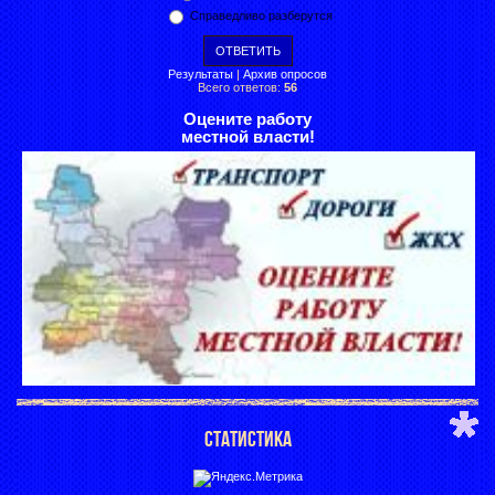
Справедливо разберутся
Результаты
|
Архив опросов
Всего ответов:
56
Оцените работу
местной власти!
СТАТИСТИКА