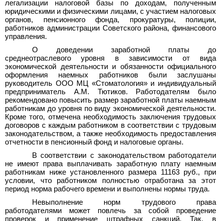
легализации налоговой базы по доходам, полученным
юридическими и физическими лицами, с участием налоговых
органов, пенсионного фонда, прокуратуры, полиции,
работников администрации Советского района, финансового
управления.
О доведении заработной платы до
среднеотраслевого уровня в зависимости от вида
экономической деятельности и обязанности официального
оформления наемных работников были заслушаны
руководитель ООО МЦ «Стоматология» и индивидуальный
предприниматель А.М.
Тютиков. Работодателям было
рекомендовано повысить размер заработной платы наемным
работникам до уровня по виду экономической деятельности.
Кроме того, отмечена необходимость заключения трудовых
договоров с каждым работником в соответствии с трудовым
законодательством, а также необходимость предоставления
отчетности в пенсионный фонд и налоговые органы.
В соответствии с законодательством работодатели
не имеют права выплачивать заработную плату наемным
работникам ниже установленного размера 11163
руб., при
условии, что работником полностью отработана за этот
период норма рабочего времени и выполнены нормы труда.
Невыполнение норм трудового права
работодателями может повлечь за собой проведение
проверок и применение штрафных санкций. Так, в