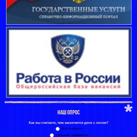
НАШ ОПРОС
Как вы считаете, чем закончится дело с лосем?
Всё «замнут»
Назначат «крайнего»