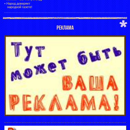
•
Народ доверяет
народной газете!
РЕКЛАМА