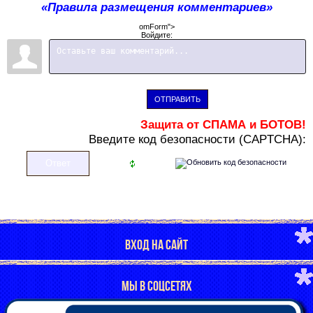
«Правила размещения комментариев»
omForm">
Войдите:
ОТПРАВИТЬ
Защита от СПАМА и БОТОВ!
В
ведите код безопасности (CAPTCHA):
ВХОД НА САЙТ
МЫ В СОЦСЕТЯХ