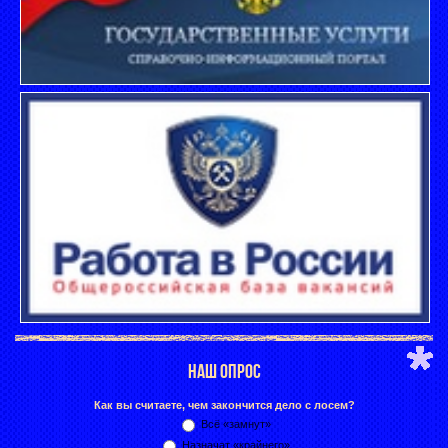
НАШ ОПРОС
Как вы считаете, чем закончится дело с лосем?
Всё «замнут»
Назначат «крайнего»