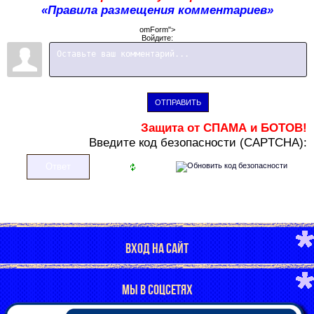
«Правила размещения комментариев»
omForm">
Войдите:
ОТПРАВИТЬ
Защита от СПАМА и БОТОВ!
В
ведите код безопасности (CAPTCHA):
ВХОД НА САЙТ
МЫ В СОЦСЕТЯХ