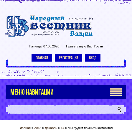
Пятница, 07.08.2026
Приветствую Вас
,
Гость
ГЛАВНАЯ
РЕГИСТРАЦИЯ
ВХОД
МЕНЮ НАВИГАЦИИ
Главная
»
2018
»
Декабрь
»
14
» Мы будем помнить комсомол!