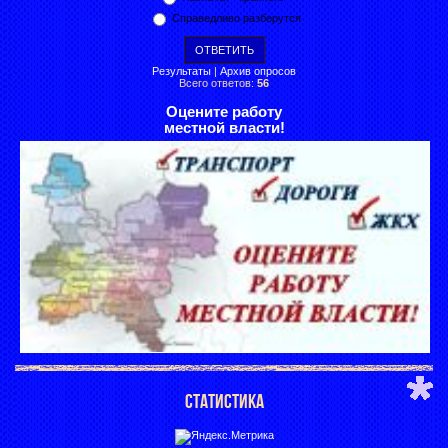
Справедливо разберутся
Результаты
|
Архив опросов
Всего ответов:
56
Оцените работу
местной власти!
СТАТИСТИКА