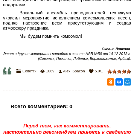
подарками.
Вокальный ансамбль преподавателей техникума
украсил мероприятие исполнением комсомольских песен,
подняв настроение всем присутствующим и создав
атмосферу праздника.
Мы будем помнить комсомол!
Оксана Лачкова.
Этот и другие материалы читайте в газете НВВ №50 от 14.12.2018 г.
(Советск, Пижанка, Лебяжье, Верхошижемье, Арбаж).
Советск
1069
Alex_Spacon
5.0
/
1
1
2
3
4
5
Всего комментариев
:
0
Перед тем, как комментировать,
настоятельно рекомендуем принять к сведению