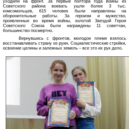
уходили на фронт. За первые полтора года войны из
Советского района воевать ушли более 3
тыс.
комсомольцев, 615 человек были направлены на
оборонительные работы. За героизм и мужество,
проявленные во время войны, золотой Звездой Героя
Советского Союза были награждены 11
советчан,
большинство посмертно.
Вернувшись с фронтов, молодое племя взялось
восстанавливать страну из руин. Социалистические стройки,
освоение целины и залежных земель – все это их рук дело.