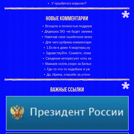
У «разбитого корыта»?
НОВЫЕ КОММЕНТАРИИ
Всецело и полностью поддерж
Дядюшка ЗЮ -не будет занима
Навязав свое ошибочное мнен
Для чего рубрика комментари
1.Если в доме 4 квартиры,ну
Здравствуйте. Скажите, пожа
Сведения интересуют хоть ка
Мамаев осёлк,скоро за Белых
Где-то что-то подобное я уж
Да, Ирина, спасибо за уточн
ВАЖНЫЕ ССЫЛКИ