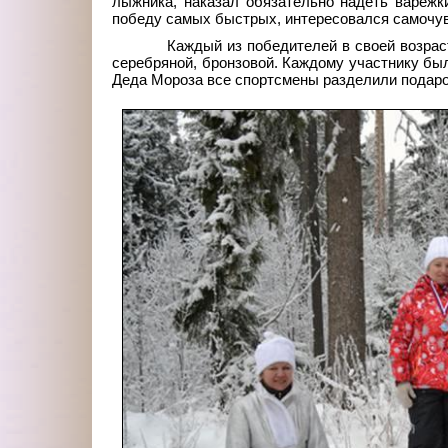
лыжника, наказал обязательно надеть варежк
победу самых быстрых, интересовался самочу
Каждый из победителей в своей возрас
серебряной, бронзовой. Каждому участнику бы
Деда Мороза все спортсмены разделили подар