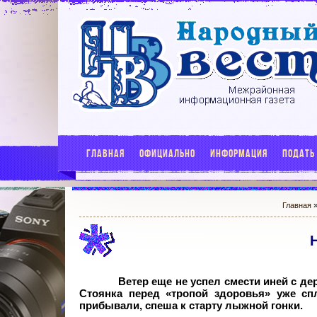
ГЛАВНАЯ
ОФИЦИАЛЬНО
ИНФОРМАЦИЯ
ПОДАТЬ
Главная
Ветер еще не успел смести иней с д
Стоянка перед «тропой здоровья» уже сп
прибывали, спеша к старту лыжной гонки.