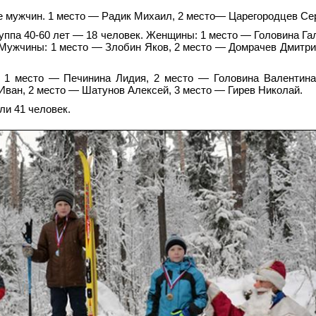
ое мужчин. 1 место — Радик Михаил, 2 место— Царегородцев Сер
уппа 40-60 лет — 18 человек. Женщины: 1 место — Головина Гал
 Мужчины: 1 место — Злобин Яков, 2 место — Домрачев Дмитри
 1 место — Печинина Лидия, 2 место — Головина Валентина
Иван, 2 место — Шатунов Алексей, 3 место — Гирев Николай.
ли 41 человек.