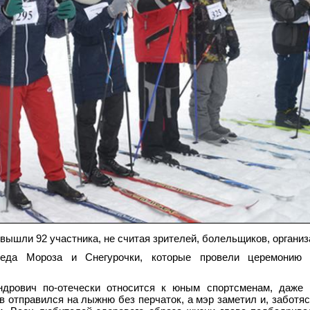
вышли 92 участника, не считая зрителей, болельщиков, организ
еда Мороза и Снегурочки, которые провели церемонию 
ндрович по-отечески относится к юным спортсменам, даже 
в отправился на лыжню без перчаток, а мэр заметил и, заботяс