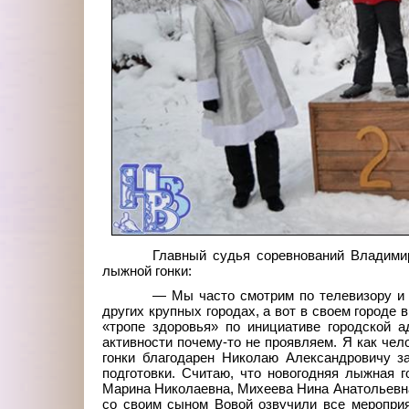
Главный судья соревнований Владими
лыжной гонки:
— Мы часто смотрим по телевизору и 
других крупных городах, а вот в своем городе
«тропе здоровья» по инициативе городской 
активности почему-то не проявляем. Я как че
гонки благодарен Николаю Александровичу за
подготовки. Считаю, что новогодняя лыжная
Марина Николаевна, Михеева Нина Анатольевн
со своим сыном Вовой озвучили все мероприя