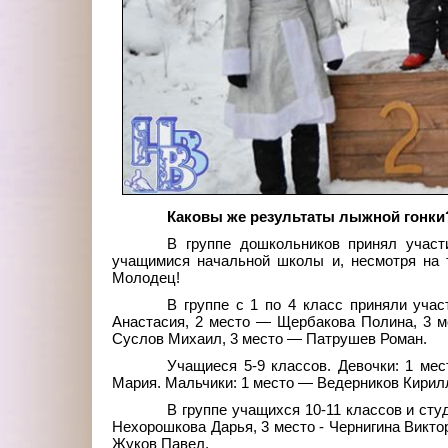
Каковы же результаты лыжной гонки
В группе дошкольников принял участ
учащимися начальной школы и, несмотря на 
Молодец!
В группе с 1 по 4 класс приняли уча
Анастасия, 2 место — Щербакова Полина, 3 
Суслов Михаил, 3 место — Патрушев Роман.
Учащиеся 5-9 классов. Девочки: 1 ме
Мария. Мальчики: 1 место — Ведерников Кирил
В группе учащихся 10-11 классов и ст
Нехорошкова Дарья, 3 место - Чернигина Викт
Жуков Павел.