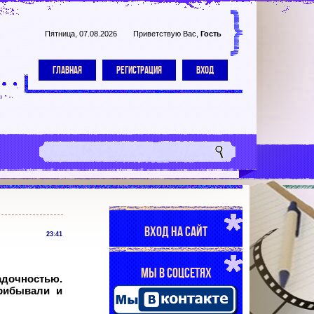
Пятница, 07.08.2026
Приветствую Вас
,
Гость
ГЛАВНАЯ
РЕГИСТРАЦИЯ
ВХОД
ВХОД НА САЙТ
23:41
МЫ В СОЦСЕТЯХ
адочностью.
прибывали и