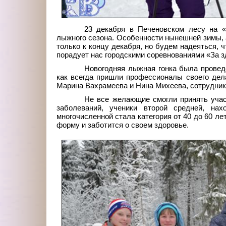
23 декабря в Печеновском лесу на «
лыжного сезона. Особенности нынешней зимы, 
только к концу декабря, но будем надеяться, 
порадует нас городскими соревнованиями «За з
Новогодняя лыжная гонка была проведе
как всегда пришли профессионалы своего де
Марина Вахрамеева и Нина Михеева, сотрудник
Не все желающие смогли принять учас
заболеваний, ученики второй средней, на
многочисленной стала категория от 40 до 60
лет
форму и заботится о своем здоровье.