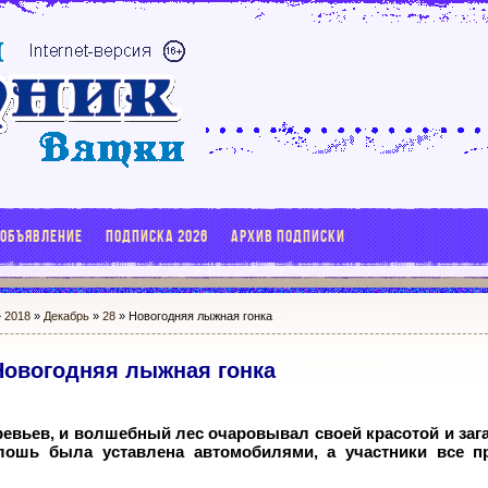
 ОБЪЯВЛЕНИЕ
ПОДПИСКА 2026
АРХИВ ПОДПИСКИ
»
2018
»
Декабрь
»
28
» Новогодняя лыжная гонка
Новогодняя лыжная гонка
еревьев, и волшебный лес очаровывал своей красотой и заг
лошь была уставлена автомобилями, а участники все 