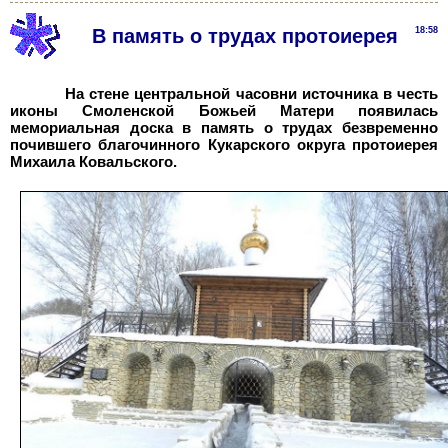
В память о трудах протоиерея
18:58
На стене центральной часовни источника в честь
иконы Смоленской Божьей Матери появилась
мемориальная доска в память о трудах безвременно
почившего благочинного Кукарского округа протоиерея
Михаила Ковальского.