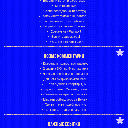
Весенний потоп в Советском...
Мой Высоцкий
Слова благодарности сотруд...
Коммунист Мамаев не соглас...
Настоящий охотник добывает...
Георгий Прокопьевич Загайн...
Совсем не «Patriot»?
Верните директора!
У «разбитого корыта»?
НОВЫЕ КОММЕНТАРИИ
Всецело и полностью поддерж
Дядюшка ЗЮ -не будет занима
Навязав свое ошибочное мнен
Для чего рубрика комментари
1.Если в доме 4 квартиры,ну
Здравствуйте. Скажите, пожа
Сведения интересуют хоть ка
Мамаев осёлк,скоро за Белых
Где-то что-то подобное я уж
Да, Ирина, спасибо за уточн
ВАЖНЫЕ ССЫЛКИ