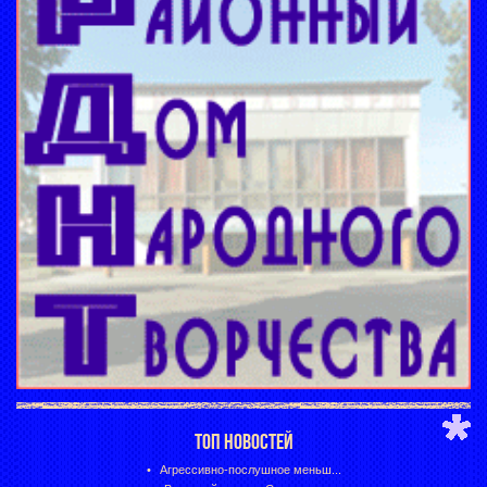
ТОП НОВОСТЕЙ
Агрессивно-послушное меньш...