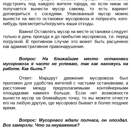
подстроить под каждого жителя города, но если никак не
получается вынести мусор самому, то есть вариант
договориться с соседями. Упакованный мусор можно
вынести на место остановки мусоровоза и попросить кого-
нибудь присмотреть/погрузить ваши отходы.
Важно! Оставлять мусор на месте остановки следует
только в день проезда и до прибытия мусоровоза, т.е. перед
погрузкой. В противном случае это может быть расценено
как административное правонарушение.
Вопрос: На ближайшее место остановки
мусоровоза я часто не успеваю, так как нахожусь на
работе. Как быть?
Ответ: Маршрут движения мусоровоза был
проложен для удобства жителей с частыми остановками, а
расстояние между предполагаемыми контейнерными
площадками намного больше. Если нет возможности
вынести мусор на ближайшую точку, то вы можете отнести
его на любую другую, где мусоровоз бывает в более позднее
время.
Вопрос: Мусоровоз ждали полчаса, он опоздал.
Все замерзли. Что за неуважение?