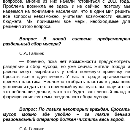
вопросов, многие из них начали готовиться с 2010 года.
Проблема возникла не здесь и не сейчас, поэтому мы
надеемся на понимание населения, что в один миг решить
все вопросы невозможно, учитывая возможности нашего
бюджета. Мы принимаем все меры, необходимые для
решения этого вопроса.
Вопрос: В новой системе предусмотрен
раздельный сбор мусора?
С.А. Галкин:
—
Конечно, пока нет возможности предусмотреть
раздельный сбор мусора, но уже сейчас жители города и
района могут выработать у себя полезную привычку не
бросать все в один мешок. У нас в городе организована
приемка пластика. Несложно отобрать пластик в домашних
условиях и сдать его в приемный пункт, пусть вы получите за
это небольшие деньги, зато это будет ваш личный вклад в
формирование системы раздельного сбора мусора.
Вопрос: По логике некоторых граждан, бросать
мусор можно где угодно – за такие деньги
региональный оператор должен чистить весь город.
С.А. Галкин: