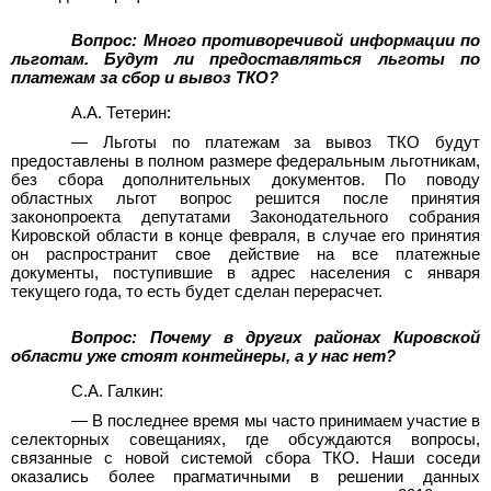
Вопрос: Много противоречивой информации по
льготам. Будут ли предоставляться льготы по
платежам за сбор и вывоз ТКО?
А.А. Тетерин:
—
Льготы по платежам за вывоз ТКО будут
предоставлены в полном размере федеральным льготникам,
без сбора дополнительных документов. По поводу
областных льгот вопрос решится после принятия
законопроекта депутатами Законодательного собрания
Кировской области в конце февраля, в случае его принятия
он распространит свое действие на все платежные
документы, поступившие в адрес населения с января
текущего года, то есть будет сделан перерасчет.
Вопрос: Почему в других районах Кировской
области уже стоят контейнеры, а у нас нет?
С.А. Галкин:
—
В последнее время мы часто принимаем участие в
селекторных совещаниях, где обсуждаются вопросы,
связанные с новой системой сбора ТКО. Наши соседи
оказались более прагматичными в решении данных