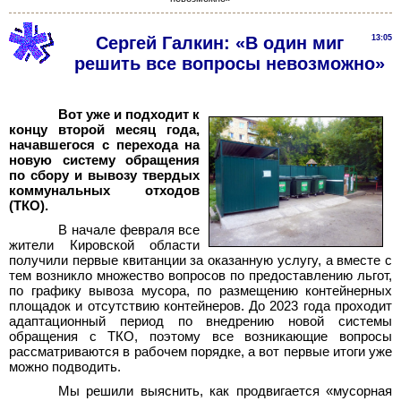
Сергей Галкин: «В один миг
13:05
решить все вопросы невозможно»
Вот уже и подходит к
концу второй месяц года,
начавшегося с перехода на
новую систему обращения
по сбору и вывозу твердых
коммунальных отходов
(ТКО).
В начале февраля все
жители Кировской области
получили первые квитанции за оказанную услугу, а вместе с
тем возникло множество вопросов по предоставлению льгот,
по графику вывоза мусора, по размещению контейнерных
площадок и отсутствию контейнеров. До 2023 года проходит
адаптационный период по внедрению новой системы
обращения с ТКО, поэтому все возникающие вопросы
рассматриваются в рабочем порядке, а вот первые итоги уже
можно подводить.
Мы решили выяснить, как продвигается «мусорная