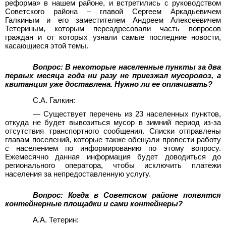
реформа» в нашем районе, и встретились с руководством
Советского района – главой Сергеем Аркадьевичем
Галкиным и его заместителем Андреем Алексеевичем
Тетериным, которым переадресовали часть вопросов
граждан и от которых узнали самые последние новости,
касающиеся этой темы.
Вопрос: В некоторые населенные пункты за два
первых месяца года ни разу не приезжал мусоровоз, а
квитанция уже доставлена. Нужно ли ее оплачивать?
С.А. Галкин:
—
Существует перечень из 23 населенных пунктов,
откуда не будет вывозиться мусор в зимний период из-за
отсутствия транспортного сообщения. Списки отправлены
главам поселений, которые также обещали провести работу
с населением по информированию по этому вопросу.
Ежемесячно данная информация будет доводиться до
регионального оператора, чтобы исключить платежи
населения за непредоставленную услугу.
Вопрос: Когда в Советском районе появятся
контейнерные площадки и сами контейнеры?
А.А. Тетерин: