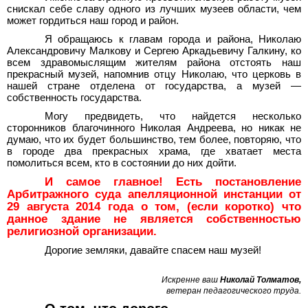
снискал себе славу одного из лучших музеев области, чем
может гордиться наш город и район.
Я обращаюсь к главам города и района, Николаю
Александровичу Малкову и Сергею Аркадьевичу Галкину, ко
всем здравомыслящим жителям района отстоять наш
прекрасный музей, напомнив отцу Николаю, что церковь в
нашей стране отделена от государства, а музей —
собственность государства.
Могу предвидеть, что найдется несколько
сторонников благочинного Николая Андреева, но никак не
думаю, что их будет большинство, тем более, повторяю, что
в городе два прекрасных храма, где хватает места
помолиться всем, кто в состоянии до них дойти.
И самое главное! Есть постановление
Арбитражного суда апелляционной инстанции от
29 августа 2014 года о том, (если коротко) что
данное здание не является собственностью
религиозной организации.
Дорогие земляки, давайте спасем наш музей!
Искренне ваш
Николай Толматов,
ветеран педагогического труда
.