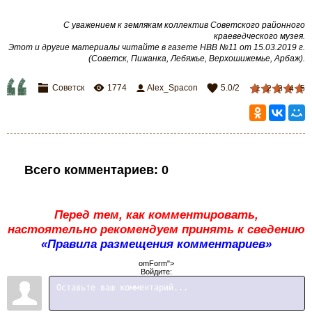
С уважением к землякам коллектив Советского районного
краеведческого музея
.
Этот и другие материалы читайте в газете НВВ №11 от 15.03.2019 г.
(Советск, Пижанка, Лебяжье, Верхошижемье, Арбаж)
.
Советск
1774
Alex_Spacon
5.0
/
2
1
2
3
4
5
Всего комментариев
:
0
Перед тем, как комментировать,
настоятельно рекомендуем принять к сведению
«Правила размещения комментариев»
omForm">
Войдите: