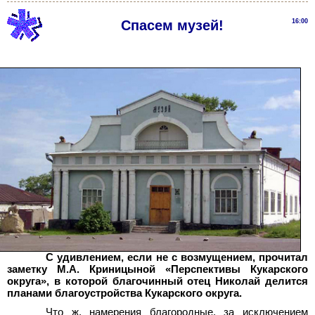
Спасем музей!
16:00
С удивлением, если не с возмущением, прочитал
заметку М.А. Криницыной «Перспективы Кукарского
округа», в которой благочинный отец Николай делится
планами благоустройства Кукарского округа.
Что ж, намерения благородные, за исключением