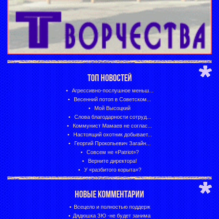
ТОП НОВОСТЕЙ
Агрессивно-послушное меньш...
Весенний потоп в Советском...
Мой Высоцкий
Слова благодарности сотруд...
Коммунист Мамаев не соглас...
Настоящий охотник добывает...
Георгий Прокопьевич Загайн...
Совсем не «Patriot»?
Верните директора!
У «разбитого корыта»?
НОВЫЕ КОММЕНТАРИИ
Всецело и полностью поддерж
Дядюшка ЗЮ -не будет занима