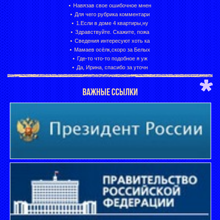
Навязав свое ошибочное мнен
Для чего рубрика комментари
1.Если в доме 4 квартиры,ну
Здравствуйте. Скажите, пожа
Сведения интересуют хоть ка
Мамаев осёлк,скоро за Белых
Где-то что-то подобное я уж
Да, Ирина, спасибо за уточн
ВАЖНЫЕ ССЫЛКИ