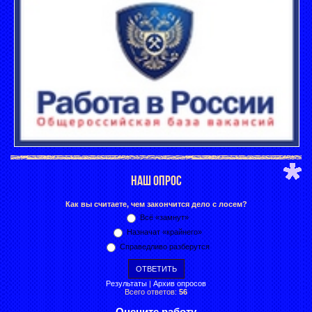
НАШ ОПРОС
Как вы считаете, чем закончится дело с лосем?
Всё «замнут»
Назначат «крайнего»
Справедливо разберутся
Результаты
|
Архив опросов
Всего ответов:
56
Оцените работу