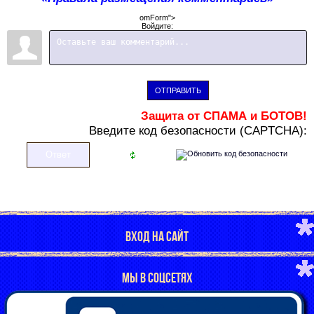
omForm">
Войдите:
ОТПРАВИТЬ
Защита от СПАМА и БОТОВ!
В
ведите код безопасности (CAPTCHA):
ВХОД НА САЙТ
МЫ В СОЦСЕТЯХ