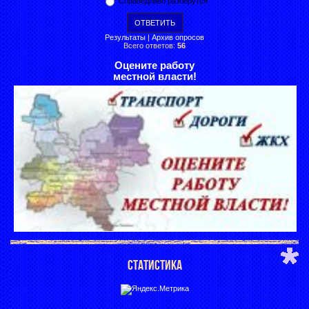
Справедливо разберутся
Результаты
|
Архив опросов
Всего ответов:
56
Оцените работу
местной власти!
СТАТИСТИКА