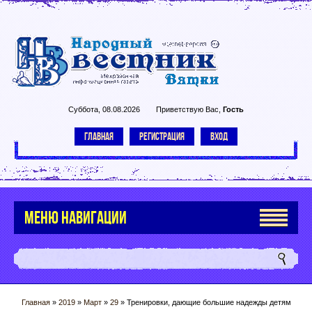
Суббота, 08.08.2026
Приветствую Вас
,
Гость
ГЛАВНАЯ
РЕГИСТРАЦИЯ
ВХОД
МЕНЮ НАВИГАЦИИ
Главная
»
2019
»
Март
»
29
» Тренировки, дающие большие надежды детям