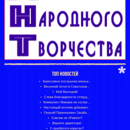
ТОП НОВОСТЕЙ
Агрессивно-послушное меньш...
Весенний потоп в Советском...
Мой Высоцкий
Слова благодарности сотруд...
Коммунист Мамаев не соглас...
Настоящий охотник добывает...
Георгий Прокопьевич Загайн...
Совсем не «Patriot»?
Верните директора!
У «разбитого корыта»?