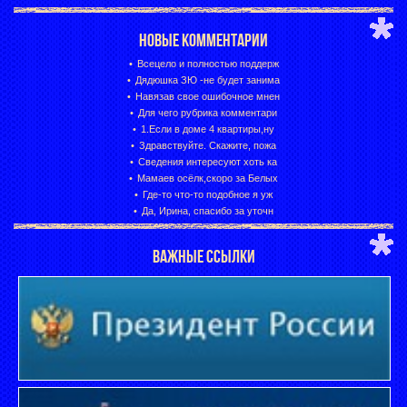
НОВЫЕ КОММЕНТАРИИ
Всецело и полностью поддерж
Дядюшка ЗЮ -не будет занима
Навязав свое ошибочное мнен
Для чего рубрика комментари
1.Если в доме 4 квартиры,ну
Здравствуйте. Скажите, пожа
Сведения интересуют хоть ка
Мамаев осёлк,скоро за Белых
Где-то что-то подобное я уж
Да, Ирина, спасибо за уточн
ВАЖНЫЕ ССЫЛКИ