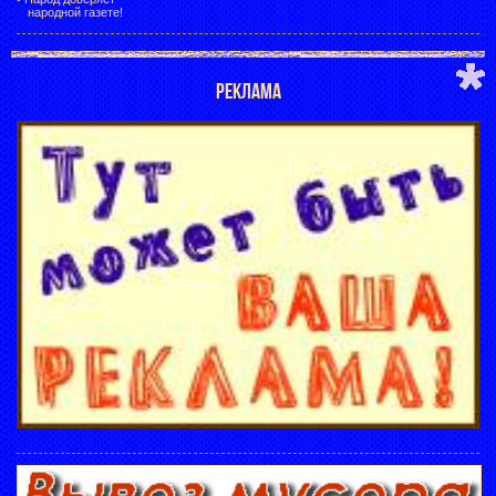
народной газете!
РЕКЛАМА