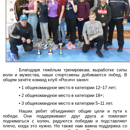
Благодаря тяжёлым тренировкам, выработке силы
воли и мужества, наши спортсмены добиваются побед. В
общем зачёте команд клуб «Росич» занял:
•
1 общекомандное место в категории 12–17 лет;
•
2 общекомандное место в категории 18+;
•
3 общекомандное место в категории 5–11 лет.
Наших ребят объединяют общие цели и пути к
победе. Они поддерживают друг друга и помогают
подниматься с колен, радуются победам и подставляют
плечо, когда это нужно. Но также нам важна поддержка со