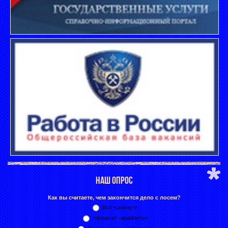
НАШ ОПРОС
Как вы считаете, чем закончится дело с лосем?
Всё «замнут»
Назначат «крайнего»