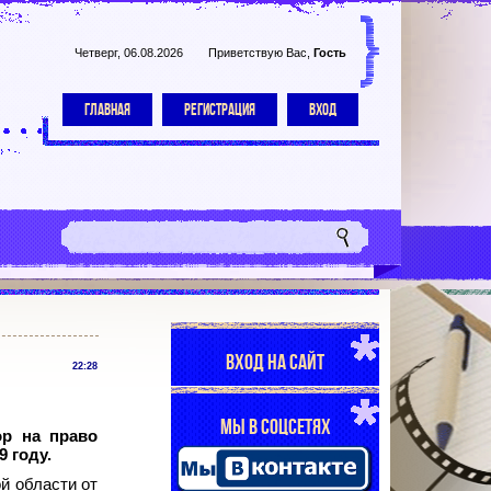
Четверг, 06.08.2026
Приветствую Вас
,
Гость
ГЛАВНАЯ
РЕГИСТРАЦИЯ
ВХОД
ВХОД НА САЙТ
22:28
МЫ В СОЦСЕТЯХ
ор на право
 году.
й области от