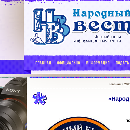
ГЛАВНАЯ
ОФИЦИАЛЬНО
ИНФОРМАЦИЯ
ПОДАТЬ
Главная
»
201
«Народ
по