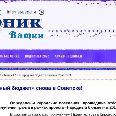
 ОБЪЯВЛЕНИЕ
ПОДПИСКА 2026
АРХИВ ПОДПИСКИ
9
»
Май
»
17
» «Народный бюджет» снова в Советске!
ный бюджет» снова в Советске!
Определены городские поселения, прошедшие отб
лучения гранта в рамках проекта «Народный бюджет» в 2019
В соответствии с распоряжением Правительства Кировско