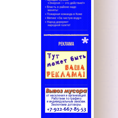
«Энергия — это действие!»
•
Власть в районе надо
менять!
•
Пожарная команда в Коже
•
Митинг «За чистую воду»
•
Народ доверяет
народной газете!
РЕКЛАМА