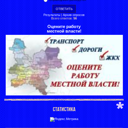
Результаты
|
Архив опросов
Всего ответов:
56
Оцените работу
местной власти!
СТАТИСТИКА