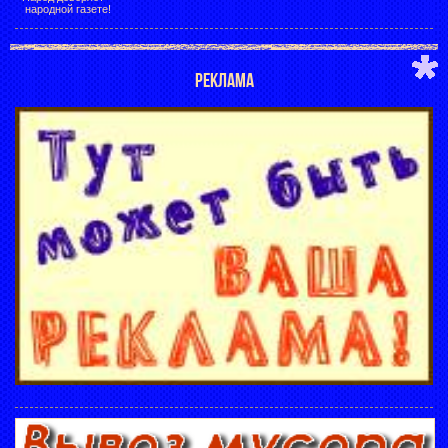
народной газете!
РЕКЛАМА