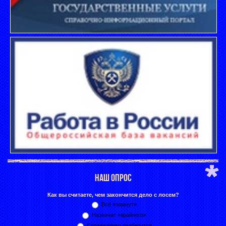
НАШ ОПРОС
Как вы считаете, чем закончится дело с лосем?
Всё «замнут»
Назначат «крайнего»
Справедливо разберутся