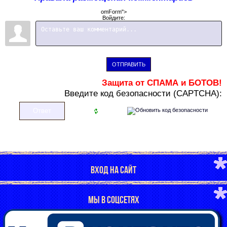
omForm">
Войдите:
ОТПРАВИТЬ
Защита от СПАМА и БОТОВ!
В
ведите код безопасности (CAPTCHA):
ВХОД НА САЙТ
МЫ В СОЦСЕТЯХ