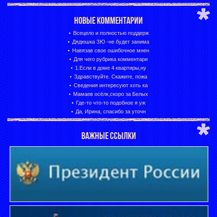
НОВЫЕ КОММЕНТАРИИ
Всецело и полностью поддерж
Дядюшка ЗЮ -не будет занима
Навязав свое ошибочное мнен
Для чего рубрика комментари
1.Если в доме 4 квартиры,ну
Здравствуйте. Скажите, пожа
Сведения интересуют хоть ка
Мамаев осёлк,скоро за Белых
Где-то что-то подобное я уж
Да, Ирина, спасибо за уточн
ВАЖНЫЕ ССЫЛКИ