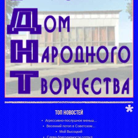
ТОП НОВОСТЕЙ
Агрессивно-послушное меньш...
Весенний потоп в Советском...
Мой Высоцкий
Слова благодарности сотруд...