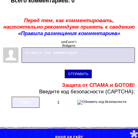
Всего комментариев
:
0
Перед тем, как комментировать,
настоятельно рекомендуем принять к сведению
«Правила размещения комментариев»
omForm">
Войдите:
ОТПРАВИТЬ
Защита от СПАМА и БОТОВ!
В
ведите код безопасности (CAPTCHA):
ВХОД НА САЙТ