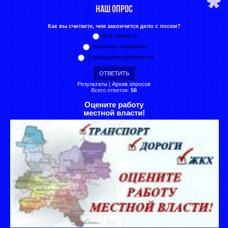
НАШ ОПРОС
Как вы считаете, чем закончится дело с лосем?
Всё «замнут»
Назначат «крайнего»
Справедливо разберутся
Результаты
|
Архив опросов
Всего ответов:
56
Оцените работу
местной власти!