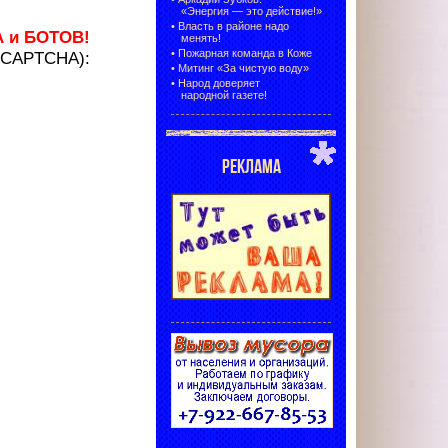
«Энергия — это действие!»
•
Власть в районе надо
А и БОТОВ!
менять!
•
Пожарная команда в Коже
 (CAPTCHA):
•
Митинг «За чистую воду»
•
Народ доверяет
народной газете!
РЕКЛАМА