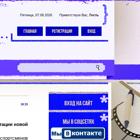
Пятница, 07.08.2026
Приветствую Вас
,
Гость
ГЛАВНАЯ
РЕГИСТРАЦИЯ
ВХОД
ВХОД НА САЙТ
18:33
МЫ В СОЦСЕТЯХ
тации новой
 спортсменов