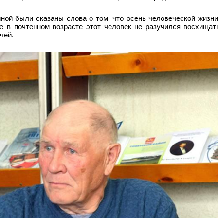
ной были сказаны слова о том, что осень человеческой жизн
же в почтенном возрасте этот человек не разучился восхищат
чей.