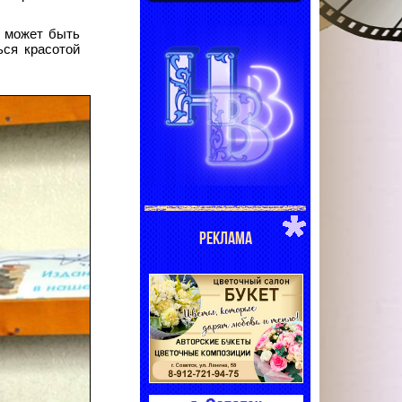
и может быть
ься красотой
РЕКЛАМА