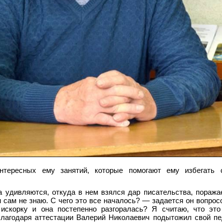
нтересных ему занятий, которые помогают ему избегать 
 удивляются, откуда в нем взялся дар писательства, поража
и сам не знаю. С чего это все началось? — задается он вопро
искорку и она постепенно разгоралась? Я считаю, что это
 Благодаря аттестации Валерий Николаевич подытожил свой пе