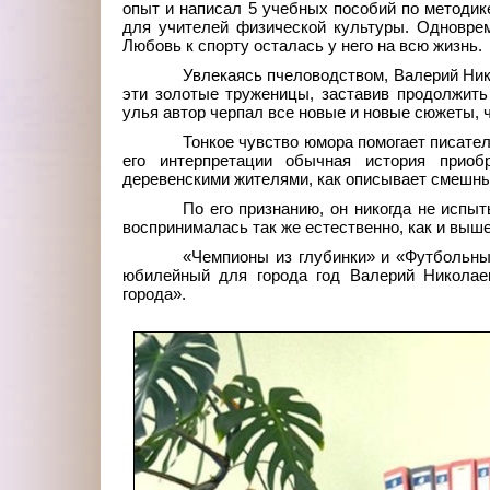
опыт и написал 5 учебных пособий по методик
для учителей физической культуры. Одноврем
Любовь к спорту осталась у него на всю жизнь.
Увлекаясь пчеловодством, Валерий Ник
эти золотые труженицы, заставив продолжить
улья автор черпал все новые и новые сюжеты, 
Тонкое чувство юмора помогает писателю
его интерпретации обычная история приоб
деревенскими жителями, как описывает смешны
По его признанию, он никогда не испыт
воспринималась так же естественно, как и выше
«Чемпионы из глубинки» и «Футбольные
юбилейный для города год Валерий Николаев
города».