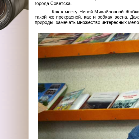
города Советска.
Как к месту Ниной Михайловной Жабки
такой же прекрасной, как и робкая весна. Да
природы, замечать множество интересных мело