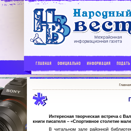
ГЛАВНАЯ
ОФИЦИАЛЬНО
ИНФОРМАЦИЯ
ПОДАТЬ
Главная
Интересная творческая встреча с В
книги писателя – «Спортивное столетие мале
В читальном зале районной библиотек