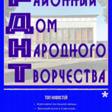
ТОП НОВОСТЕЙ
Агрессивно-послушное меньш...
Весенний потоп в Советском...