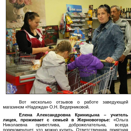
Вот несколько отзывов о работе заведующей
магазином «Надежда» О.Н. Ведерниковой.
Елена Александровна Криницына – учитель
лицея, проживает с семьей в Жерновогорье:
«Ольга
Николаевна приветлива, доброжелательна, всегда
порекомендует, что можно купить. Ответственная, приятная