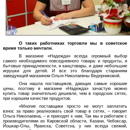
О таких работниках торговли мы в советское
время только мечтали.
В магазине «Надежда» всегда огромный выбор
самого необходимого повседневного товара: и продукты, и
бытовые принадлежности, и канцтовары, и даже небольшие
игрушки для детей. И все это благодаря стараниям
заведующей магазином Ольги Николаевны Ведерниковой.
Она нашла поставщиков, дающих самые хорошие
цены, поэтому в магазине «Надежда» зачастую можно
купить товар значительно дешевле, чем в городских сетях,
при хорошем качестве продуктов.
«Многие поставщики просто не могут заплатить
взнос за право реализовать свой товар в сетях, – говорит
Ольга Николаевна, – и приходят к нам. Так мы и работаем с
производителями из Кировской области, Казани, Чебоксар,
Йошкар-Олы, Яранска, Советска, у них всегда свежий,