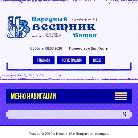
Суббота, 08.08.2026
Приветствую Вас
,
Гость
ГЛАВНАЯ
РЕГИСТРАЦИЯ
ВХОД
МЕНЮ НАВИГАЦИИ
Главная
»
2019
»
Июль
»
12
» Энергичная женщина