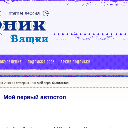
 ОБЪЯВЛЕНИЕ
ПОДПИСКА 2026
АРХИВ ПОДПИСКИ
я
»
2019
»
Октябрь
»
18
» Мой первый автостоп
Мой первый автостоп