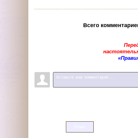
Всего комментарие
Пере
настоятельн
«Прави