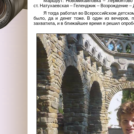
Маршрут: Новомихайловка – Лермонтово 
ст. Натухаевская – Геленджик – Возрождение –
Я тогда работал во Всероссийском детском
было, да и денег тоже. В один из вечеров, 
захватила, и в ближайшее время я решил опроб