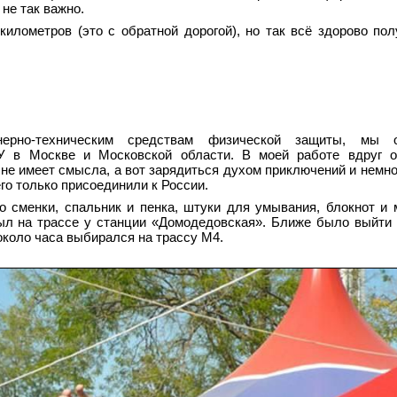
 не так важно.
илометров (это с обратной дорогой), но так всё здорово пол
ерно-техническим средствам физической защиты, мы о
 в Москве и Московской области. В моей работе вдруг о
 не имеет смысла, а вот зарядиться духом приключений и немно
его только присоединили к России.
 сменки, спальник и пенка, штуки для умывания, блокнот и м
был на трассе у станции «Домодедовская». Ближе было выйти
 около часа выбирался на трассу М4.