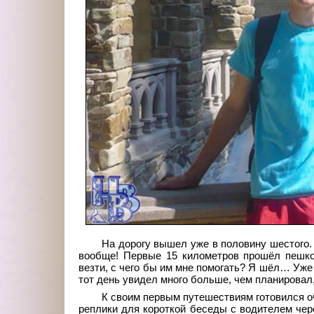
На дорогу вышел уже в половину шестого
вообще! Первые 15 километров прошёл пешко
везти, с чего бы им мне помогать? Я шёл… Уж
тот день увидел много больше, чем планировал,
К своим первым путешествиям готовился оч
реплики для короткой беседы с водителем чер