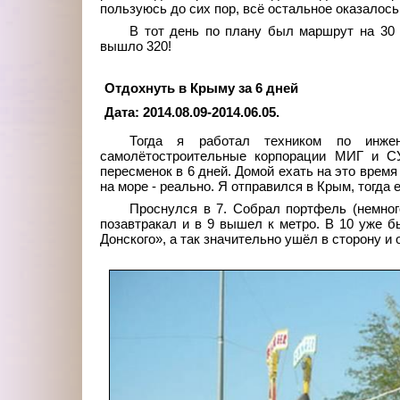
пользуюсь до сих пор, всё остальное оказалось
В тот день по плану был маршрут на 30 к
вышло 320!
Отдохнуть в Крыму за 6 дней
Дата: 2014.08.09-2014.06.05.
Тогда я работал техником по инжен
самолётостроительные корпорации МИГ и СУ
пересменок в 6 дней. Домой ехать на это время
на море - реально. Я отправился в Крым, тогда 
Проснулся в 7. Собрал портфель (немного
позавтракал и в 9 вышел к метро. В 10 уже 
Донского», а так значительно ушёл в сторону и