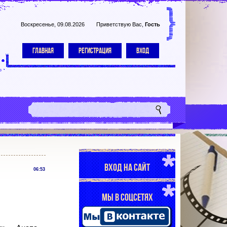
Воскресенье, 09.08.2026
Приветствую Вас
,
Гость
ГЛАВНАЯ
РЕГИСТРАЦИЯ
ВХОД
ВХОД НА САЙТ
06:53
МЫ В СОЦСЕТЯХ