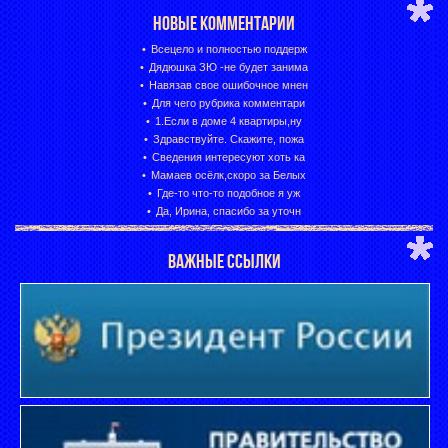
НОВЫЕ КОММЕНТАРИИ
Всецело и полностью поддерж
Дядюшка ЗЮ -не будет занима
Навязав свое ошибочное мнен
Для чего рубрика комментари
1.Если в доме 4 квартиры,ну
Здравствуйте. Скажите, пожа
Сведения интересуют хоть ка
Мамаев осёлк,скоро за Белых
Где-то что-то подобное я уж
Да, Ирина, спасибо за уточн
ВАЖНЫЕ ССЫЛКИ