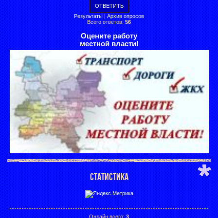
Результаты
|
Архив опросов
Всего ответов:
56
Оцените работу
местной власти!
СТАТИСТИКА
Онлайн всего:
3