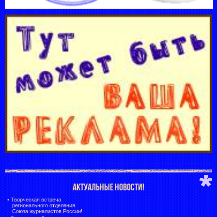
АКТУАЛЬНЫЕ НОВОСТИ!
•
Творческая встреча
регионального отделения
Союза журналистов России!