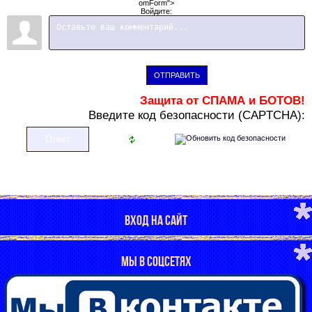
omForm">
Войдите:
ОТПРАВИТЬ
Защита от СПАМА и БОТОВ!
В
ведите код безопасности (CAPTCHA):
ВХОД НА САЙТ
МЫ В СОЦСЕТЯХ