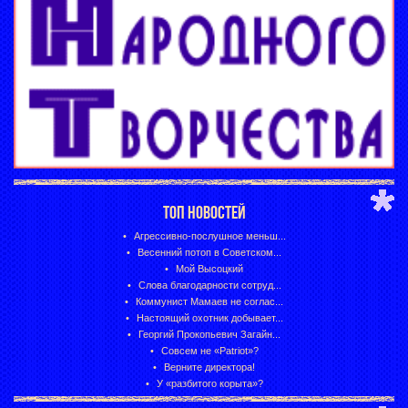
ТОП НОВОСТЕЙ
Агрессивно-послушное меньш...
Весенний потоп в Советском...
Мой Высоцкий
Слова благодарности сотруд...
Коммунист Мамаев не соглас...
Настоящий охотник добывает...
Георгий Прокопьевич Загайн...
Совсем не «Patriot»?
Верните директора!
У «разбитого корыта»?