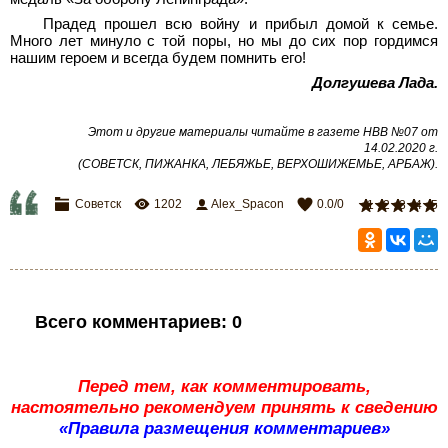
Прадед прошел всю войну и прибыл домой к семье.
Много лет минуло с той поры, но мы до сих пор гордимся
нашим героем и всегда будем помнить его!
Долгушева Лада.
Этот и другие материалы читайте в газете НВВ №07 от
14.02.2020 г.
(СОВЕТСК, ПИЖАНКА, ЛЕБЯЖЬЕ, ВЕРХОШИЖЕМЬЕ, АРБАЖ).
Советск
1202
Alex_Spacon
0.0
/
0
1
2
3
4
5
Всего комментариев
:
0
Перед тем, как комментировать,
настоятельно рекомендуем принять к сведению
«Правила размещения комментариев»