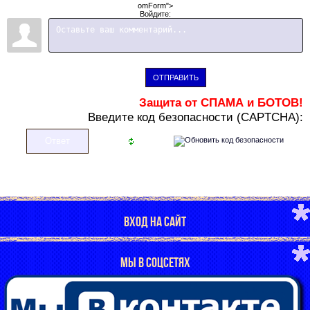
omForm">
Войдите:
ОТПРАВИТЬ
Защита от СПАМА и БОТОВ!
В
ведите код безопасности (CAPTCHA):
ВХОД НА САЙТ
МЫ В СОЦСЕТЯХ