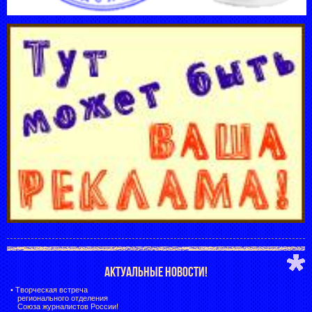
АКТУАЛЬНЫЕ НОВОСТИ!
•
Творческая встреча
регионального отделения
Союза журналистов России!