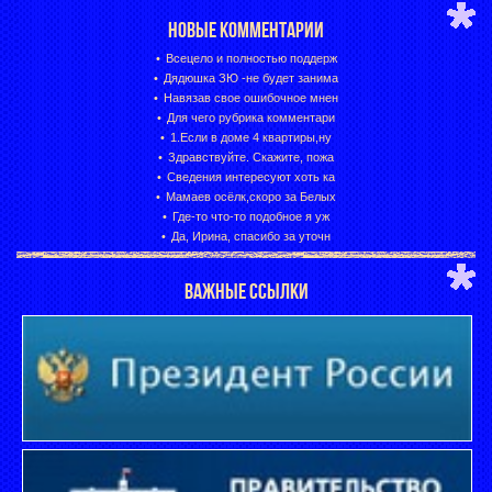
НОВЫЕ КОММЕНТАРИИ
Всецело и полностью поддерж
Дядюшка ЗЮ -не будет занима
Навязав свое ошибочное мнен
Для чего рубрика комментари
1.Если в доме 4 квартиры,ну
Здравствуйте. Скажите, пожа
Сведения интересуют хоть ка
Мамаев осёлк,скоро за Белых
Где-то что-то подобное я уж
Да, Ирина, спасибо за уточн
ВАЖНЫЕ ССЫЛКИ