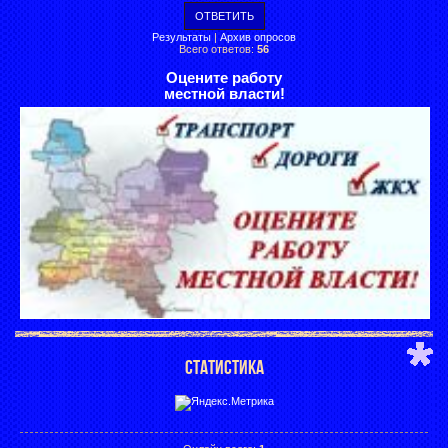
Результаты
|
Архив опросов
Всего ответов:
56
Оцените работу
местной власти!
СТАТИСТИКА