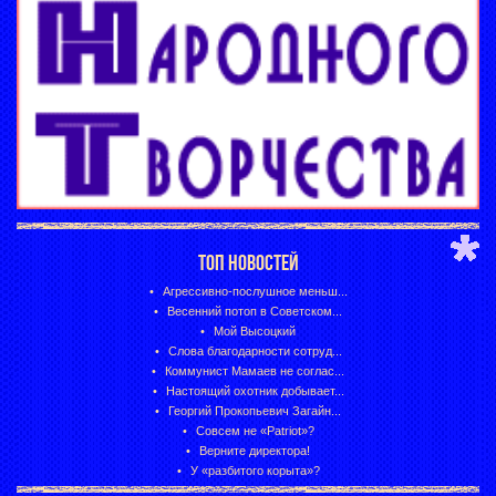
ТОП НОВОСТЕЙ
Агрессивно-послушное меньш...
Весенний потоп в Советском...
Мой Высоцкий
Слова благодарности сотруд...
Коммунист Мамаев не соглас...
Настоящий охотник добывает...
Георгий Прокопьевич Загайн...
Совсем не «Patriot»?
Верните директора!
У «разбитого корыта»?