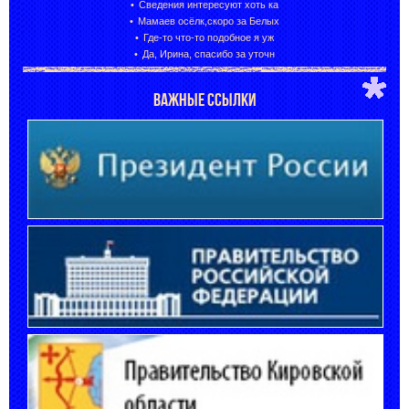
Сведения интересуют хоть ка
Мамаев осёлк,скоро за Белых
Где-то что-то подобное я уж
Да, Ирина, спасибо за уточн
ВАЖНЫЕ ССЫЛКИ