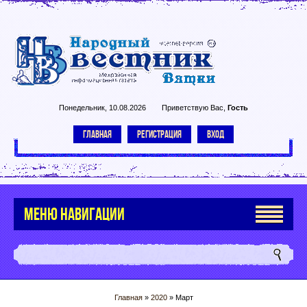
Понедельник, 10.08.2026
Приветствую Вас
,
Гость
ГЛАВНАЯ
РЕГИСТРАЦИЯ
ВХОД
МЕНЮ НАВИГАЦИИ
Главная
»
2020
»
Март