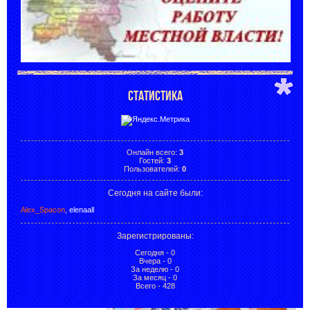
СТАТИСТИКА
Онлайн всего:
3
Гостей:
3
Пользователей:
0
Сегодня на сайте были:
Alex_Spacon
,
elenaall
Зарегистрированы
:
Сегодня - 0
Вчера - 0
За неделю - 0
За месяц - 0
Всего - 428