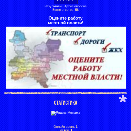
Результаты
|
Архив опросов
Всего ответов:
56
Оцените работу
местной власти!
СТАТИСТИКА
Онлайн всего:
1
Гостей:
1