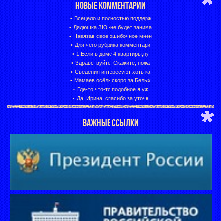
НОВЫЕ КОММЕНТАРИИ
Всецело и полностью поддерж
Дядюшка ЗЮ -не будет занима
Навязав свое ошибочное мнен
Для чего рубрика комментари
1.Если в доме 4 квартиры,ну
Здравствуйте. Скажите, пожа
Сведения интересуют хоть ка
Мамаев осёлк,скоро за Белых
Где-то что-то подобное я уж
Да, Ирина, спасибо за уточн
ВАЖНЫЕ ССЫЛКИ