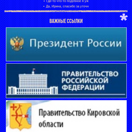
Где-то что-то подобное я уж
Да, Ирина, спасибо за уточн
ВАЖНЫЕ ССЫЛКИ