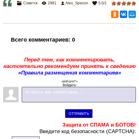
Советск
2981
Alex_Spacon
5.0
/
1
1
2
3
4
5
Всего комментариев
:
0
Перед тем, как комментировать,
настоятельно рекомендуем принять к сведению
«Правила размещения комментариев»
omForm">
Войдите:
ОТПРАВИТЬ
Защита от СПАМА и БОТОВ!
В
ведите код безопасности (CAPTCHA):