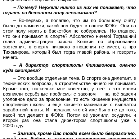
– Почему? Неужели никто из них не понимает, что
играть на бетонном полу невозможно?
– Во-первых, я полагаю, что им по большому счёту
было до лампочки, какой пол будет в нашем ФОКе. Они на
этом полу играть в баскетбол не собирались. Но главное,
что они понимают в спорте? Абсолютно ничего! Тогдашний
глава администрации района Кошкин по образованию
зоотехник, к спорту никакого отношения не имеет, а про
Тихомирова, который был тогда главой района, и говорить
нечего.
– А директор спортшколы Филимонова, она-то
куда смотрела?
– Это вообще отдельная тема. В спорте она дилетант, в
технических вопросах, в строительстве ничего не понимает.
Кроме того, насколько мне известно, у неё в это время
возникли серьёзные проблемы с законом — на неё завели
уголовное дело за присвоение, то есть хищение имущества
спортивной школы и ещё какие-то махинации с выплатой
заработной платы. И, полагаю, что ей уже было не до того,
какой пол делают в ФОКе. Потом её уволили, осудили, и
второй раз она стала директором спортшколы уже в
2020 году.
– Значит, кроме Вас тогда всем было безразлично,
какой пол будет в главном спортивном сооружении