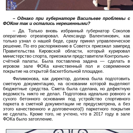
– Однако при губернаторе Васильеве проблемы с
ФОКом так и остались нерешенными?
– Да. Только вновь избранный губернатор Соколов
оперативно отреагировал. Александр Валентинович, как
только узнал о нашей беде, сразу принял управленческое
решение. По его распоряжению в Советск приезжал зампред
Правительства Кировской области, который курировал
министерство спорта, приезжали представители Контрольно-
счётной палаты. Была поставлена задача — сделать в
игровом зале ФОКа качественный пол и современное
покрытие на открытой баскетбольной площадке.
Филимонова, как директор, должна была подготовить
сметную документацию, на основании которой выделяют
бюджетные средства. Смета была сделана, но дефектную
ведомость никто не делал. Подготовка идеально ровного и
сухого бетонного основания под устройство спортивного
паркета в сметной документации не предусмотрена, а без
этого качественного и долговечного(!) паркетного покрытия
не сделать. Кроме того, не учтено, что в 2017 году в зале
ФОКа было затопление.