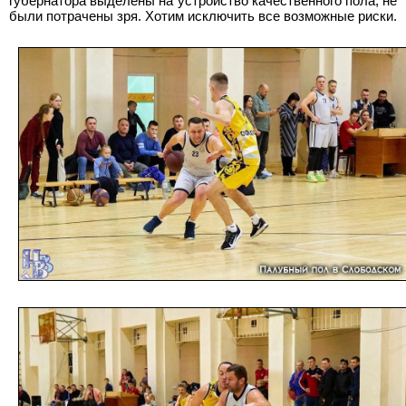
губернатора выделены на устройство качественного пола, не
были потрачены зря. Хотим исключить все возможные риски.