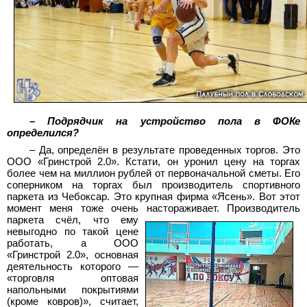
– Подрядчик на устройство пола в ФОКе
определился?
– Да, определён в результате проведенных торгов. Это
ООО «Гринстрой 2.0». Кстати, он уронил цену на торгах
более чем на миллион рублей от первоначальной сметы. Его
соперником на торгах был производитель спортивного
паркета из Чебоксар. Это крупная фирма «Ясень». Вот этот
момент меня тоже очень настораживает.
Производитель
паркета счёл, что ему
невыгодно по такой цене
работать, а ООО
«Гринстрой 2.0», основная
деятельность которого —
«торговля оптовая
напольными покрытиями
(кроме ковров)», считает,