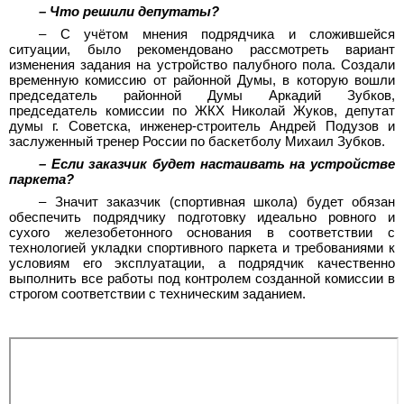
– Что решили депутаты?
– С учётом мнения подрядчика и сложившейся
ситуации, было рекомендовано рассмотреть вариант
изменения задания на устройство палубного пола. Создали
временную комиссию от районной Думы, в которую вошли
председатель районной Думы Аркадий Зубков,
председатель комиссии по ЖКХ Николай Жуков, депутат
думы г. Советска, инженер-строитель Андрей Подузов и
заслуженный тренер России по баскетболу Михаил Зубков.
– Если заказчик будет настаивать на устройстве
паркета?
– Значит заказчик (спортивная школа) будет обязан
обеспечить подрядчику подготовку идеально ровного и
сухого железобетонного основания в соответствии с
технологией укладки спортивного паркета и требованиями к
условиям его эксплуатации, а подрядчик качественно
выполнить все работы под контролем созданной комиссии в
строгом соответствии с техническим заданием.