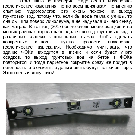
– Этого никто не проверял. Надо делать инженерно-
геологические изыскания, но по всем признакам, по мнению
опытных гидрогеологов, это очень похоже на выход
грунтовых вод, потому что, если бы вода текла с улицы, то
она бы шла поверх линолеума, а не надувала бы его снизу,
как матрас. В тот год (2017) было очень много осадков и во
многих районах города наблюдался выход грунтовых вод в
различных зданиях в цокольных этажах. Чтобы сделать
конкретные выводы, нужно провести инженерно-
геологические изыскания. Необходимо учитывать, что
здание ФОКа находится в низине и если будет много
осадков, то выход грунтовых вод на бетон в ФОКе
повторится, и тогда паркетное покрытие сразу же придёт в
негодность, а бюджетные деньги опять будут потрачены зря.
Этого нельзя допустить!