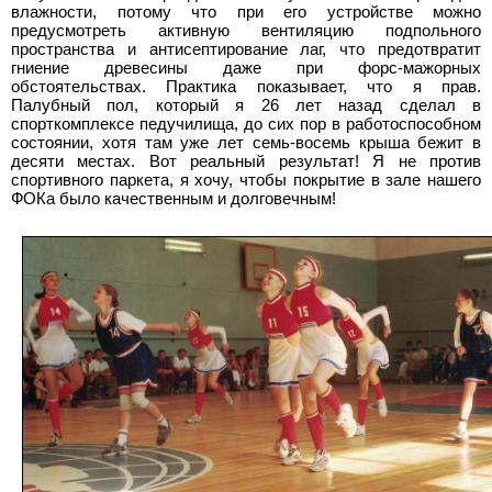
влажности, потому что при его устройстве можно
предусмотреть активную вентиляцию подпольного
пространства и антисептирование лаг, что предотвратит
гниение древесины даже при форс-мажорных
обстоятельствах. Практика показывает, что я прав.
Палубный пол, который я 26 лет назад сделал в
спорткомплексе педучилища, до сих пор в работоспособном
состоянии, хотя там уже лет семь-восемь крыша бежит в
десяти местах. Вот реальный результат! Я не против
спортивного паркета, я хочу, чтобы покрытие в зале нашего
ФОКа было качественным и долговечным!