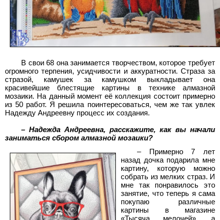
В свои 68 она занимается творчеством, которое требует
огромного терпения, усидчивости и аккуратности. Страза за
стразой, камушек за камушком выкладывает она
красивейшие блестящие картины в технике алмазной
мозаики. На данный момент её коллекция состоит примерно
из 50 работ. Я решила поинтересоваться, чем же так увлек
Надежду Андреевну процесс их создания.
– Надежда Андреевна, расскажите, как вы начали
заниматься сбором алмазной мозаики?
– Примерно 7 лет
назад дочка подарила мне
картину, которую можно
собрать из мелких страз. И
мне так понравилось это
занятие, что теперь я сама
покупаю различные
картины в магазине
«Тысяча мелочей», а