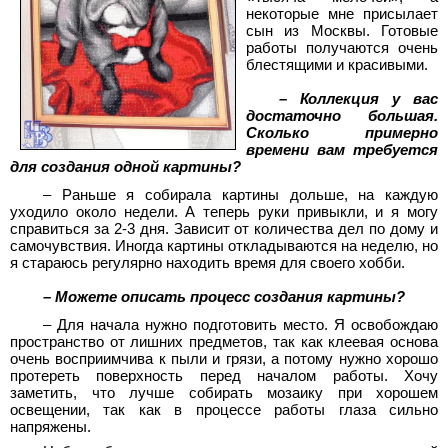
некоторые мне присылает
сын из Москвы. Готовые
работы получаются очень
блестящими и красивыми.
– Коллекция у вас
достаточно большая.
Сколько примерно
времени вам требуется
для создания одной картины?
– Раньше я собирала картины дольше, на каждую
уходило около недели. А теперь руки привыкли, и я могу
справиться за 2-3 дня. Зависит от количества дел по дому и
самочувствия. Иногда картины откладываются на неделю, но
я стараюсь регулярно находить время для своего хобби.
– Можете описать процесс создания картины?
– Для начала нужно подготовить место. Я освобождаю
пространство от лишних предметов, так как клеевая основа
очень восприимчива к пыли и грязи, а потому нужно хорошо
протереть поверхность перед началом работы. Хочу
заметить, что лучше собирать мозаику при хорошем
освещении, так как в процессе работы глаза сильно
напряжены.