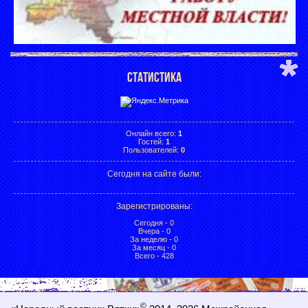
СТАТИСТИКА
Онлайн всего:
1
Гостей:
1
Пользователей:
0
Сегодня на сайте были:
Зарегистрированы
:
Сегодня - 0
Вчера - 0
За неделю - 0
За месяц - 0
Всего - 428
©