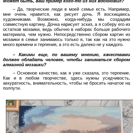
Может быть, ваш пример кого-то из них вдохновил?
– Да, творческие люди в моей семье есть. Например,
мне очень нравится, как рисует дочь. Я восхищаюсь
художниками. Возможно, когда-нибудь мы создадим
совместную картину. Дочка нарисует эскиз, а я соберу его из
остатков мозаики, ведь обычно в наборах больше рабочего
материала, чем нужно. Непосредственно сбором картин из
мозаики в семье занимаюсь только я, так как на это нужно
много времени и терпения, а это есть далеко не у каждого.
– Какими еще, по вашему мнению, качествами
должен обладать человек, чтобы заниматься сбором
алмазной мозаики?
– Основное качество, как я уже сказала, это терпение.
Как и в любом творчестве, здесь нужны усидчивость,
аккуратность, внимательность, чтобы не бросить начатое на
полпути.