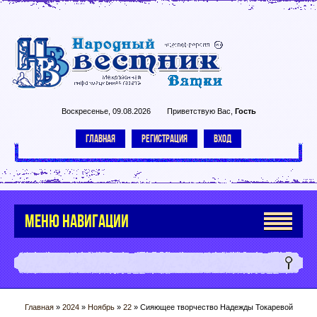
Воскресенье, 09.08.2026
Приветствую Вас
,
Гость
ГЛАВНАЯ
РЕГИСТРАЦИЯ
ВХОД
МЕНЮ НАВИГАЦИИ
Главная
»
2024
»
Ноябрь
»
22
» Сияющее творчество Надежды Токаревой