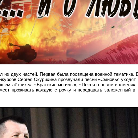
ял из двух частей. Первая была посвящена военной тематике. 
нкурсов Сергея Скурихина прозвучали песни «Сыновья уходят 
шем лётчике», «Братские могилы», «Песня о новом времени».
умеет проживать каждую строчку и передавать заложенный в