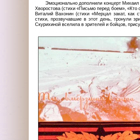
Эмоционально дополнили концерт Михаил 
Хворостова (стихи «Письмо перед боем», «Кто с
Виталий Вахонин (стихи «Мерцал закат, как 
стихи, прозвучавшие в этот день, тронули з
Скурихиной вселила в зрителей и бойцов, прису