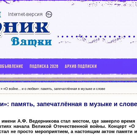
 ОБЪЯВЛЕНИЕ
ПОДПИСКА 2026
АРХИВ ПОДПИСКИ
» «О войне... и о любви»: память, запечатлённая в музыке и слове
ви»: память, запечатлённая в музыке и слов
 имени А.Ф. Ведерникова стал местом, где замерло время 
тиях начала Великой Отечественной войны. Концерт «О в
стал не просто мероприятием, а настоящим актом памяти и