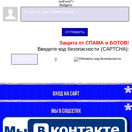
omForm">
Войдите:
ОТПРАВИТЬ
Защита от СПАМА и БОТОВ!
В
ведите код безопасности (CAPTCHA):
ВХОД НА САЙТ
МЫ В СОЦСЕТЯХ