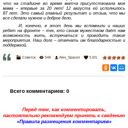
что на стадионе во время матча присутствовала моя
мама – впервые за 20 лет! 12 августа ей исполнилось
87 лет. Это самый главный результат и отзыв, что мы
все сделали нужное и доброе дело.
И, конечно, в этот день мы вспомнили и наших
ребят на фронте – тех, кто своим мужеством даёт нам
возможность жить, встречаться и проводить такие
мероприятия. Наш долг – отвечать им благодарностью и
поддержкой.
Советск
548
Alex_Spacon
5.0
/
1
1
2
3
4
5
Всего комментариев
:
0
Перед тем, как комментировать,
настоятельно рекомендуем принять к сведению
«Правила размещения комментариев»