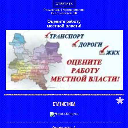
Результаты
|
Архив опросов
Всего ответов:
56
Оцените работу
местной власти!
СТАТИСТИКА
Онлайн всего:
1