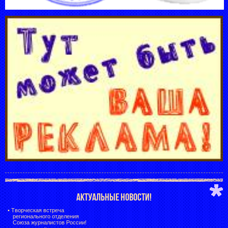
АКТУАЛЬНЫЕ НОВОСТИ!
•
Творческая встреча
регионального отделения
Союза журналистов России!