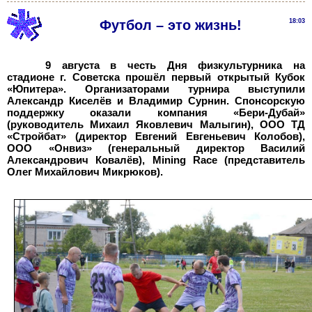
Футбол – это жизнь!
18:03
9 августа в честь Дня физкультурника на
стадионе г. Советска прошёл первый открытый Кубок
«Юпитера». Организаторами турнира выступили
Александр Киселёв и Владимир Сурнин. Спонсорскую
поддержку оказали компания «Бери-Дубай»
(руководитель Михаил Яковлевич Малыгин), ООО ТД
«Стройбат» (директор Евгений Евгеньевич Колобов),
ООО «Онвиз» (генеральный директор Василий
Александрович Ковалёв), Mining Race (представитель
Олег Михайлович Микрюков).