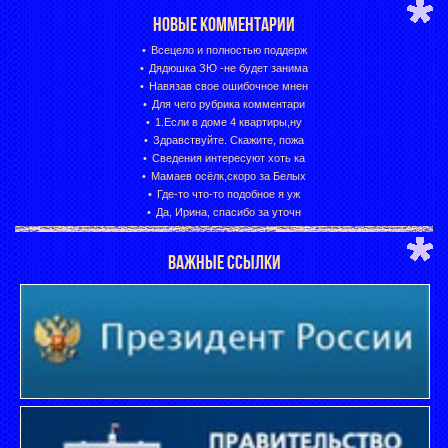
НОВЫЕ КОММЕНТАРИИ
Всецело и полностью поддерж
Дядюшка ЗЮ -не будет занима
Навязав свое ошибочное мнен
Для чего рубрика комментари
1.Если в доме 4 квартиры,ну
Здравствуйте. Скажите, пожа
Сведения интересуют хоть ка
Мамаев осёлк,скоро за Белых
Где-то что-то подобное я уж
Да, Ирина, спасибо за уточн
ВАЖНЫЕ ССЫЛКИ