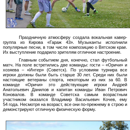
Праздничную атмосферу создала вокальная кавер-
группа из Кирова «Гараж 43». Музыканты исполнили
популярные песни, в том числе композицию о Вятском крае.
Их выступление подарило зрителям отличное настроение.
Главным событием дня, конечно, стал футбольный
матч. На поле встретились две команды: гости – «Оричи» и
хозяева – «Интер» (Советск). По условиям турнира все
игроки должны были быть старше 30 лет. Среди них были
настоящие ветераны спорта, некоторым из них за 60. В
команде «Оричи» это действующие игроки Андрей
Анатольевич Данилов и капитан команды Иван Петрович
Коновалов. В команде Советска самым возрастным
участником оказался Владимир Васильевич Кочев, ему
54 года. Несмотря на возраст, все они по-прежнему в строю и
демонстрируют отличную физическую форму.