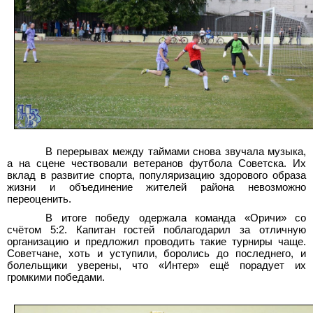
В перерывах между таймами снова звучала музыка,
а на сцене чествовали ветеранов футбола Советска. Их
вклад в развитие спорта, популяризацию здорового образа
жизни и объединение жителей района невозможно
переоценить.
В итоге победу одержала команда «Оричи» со
счётом 5:2. Капитан гостей поблагодарил за отличную
организацию и предложил проводить такие турниры чаще.
Советчане, хоть и уступили, боролись до последнего, и
болельщики уверены, что «Интер» ещё порадует их
громкими победами.