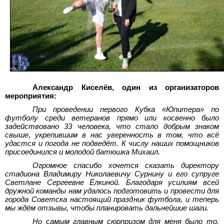
Александр Киселёв, один из организаторов
мероприятия:
При проведении первого Кубка «Юпитера» по
футболу среди ветеранов прямо или косвенно было
задействовано 33 человека, что стало добрым знаком
свыше, укрепившим в нас уверенность в том, что всё
удастся и погода не подведёт. К числу наших помощников
присоединился и молодой батюшка Михаил.
Огромное спасибо хочется сказать директору
стадиона Владимиру Николаевичу Сурнину и его супруге
Светлане Сергеевне Ёлкиной. Благодаря усилиям всей
дружной команды нам удалось подготовить и провести для
города Советска настоящий праздник футбола, и теперь
мы ждём отзывы, чтобы планировать дальнейшие шаги.
Но самым главным сюрпризом для меня было то,