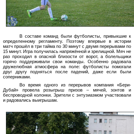
В составе команд были футболисты, привыкшие к
определенному регламенту. Поэтому впервые в истории
матч прошёл в три тайма по 30 минут с двумя перерывами по
15 минут. Игра получилась напряжённой и зрелищной. Мяч не
раз проходил в опасной близости от ворот, а болельщики
горячо поддерживали свои команды. Особенно радовала
дружелюбная атмосфера на поле: футболисты помогали
друг другу подняться после падений, даже если были
соперниками.
Во время одного из перерывов компания «Бери-
Дубай» провела розыгрыш призов – мячей, зонтов и
беспроводной колонки. Зрители с энтузиазмом участвовали
и радовались выигрышам.