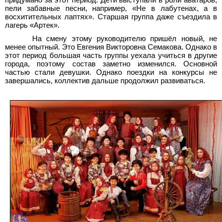
пели забавные песни, например, «Не в лабутенах, а в
восхитительных лаптях». Старшая группа даже съездила в
лагерь «Артек».
На смену этому руководителю пришёл новый, не
менее опытный. Это Евгения Викторовна Семакова. Однако в
этот период большая часть группы уехала учиться в другие
города, поэтому состав заметно изменился. Основной
частью стали девушки. Однако поездки на конкурсы не
завершались, коллектив дальше продолжил развиваться.