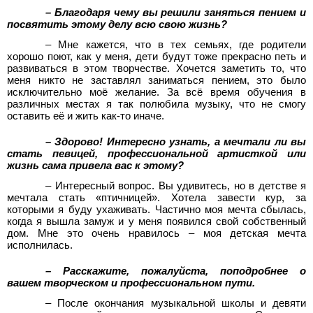
– Благодаря чему вы решили заняться пением и
посвятить этому делу всю свою жизнь?
– Мне кажется, что в тех семьях, где родители
хорошо поют, как у меня, дети будут тоже прекрасно петь и
развиваться в этом творчестве. Хочется заметить то, что
меня никто не заставлял заниматься пением, это было
исключительно моё желание. За всё время обучения в
различных местах я так полюбила музыку, что не смогу
оставить её и жить как-то иначе.
– Здорово! Интересно узнать, а мечтали ли вы
стать певицей, профессиональной артисткой или
жизнь сама привела вас к этому?
– Интересный вопрос. Вы удивитесь, но в детстве я
мечтала стать «птичницей». Хотела завести кур, за
которыми я буду ухаживать. Частично моя мечта сбылась,
когда я вышла замуж и у меня появился свой собственный
дом. Мне это очень нравилось – моя детская мечта
исполнилась.
– Расскажите, пожалуйста, поподробнее о
вашем творческом и профессиональном пути.
– После окончания музыкальной школы и девяти