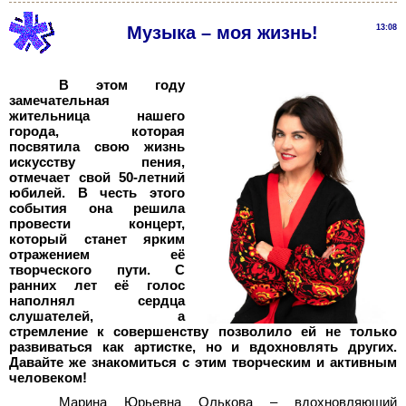
Музыка – моя жизнь!
13:08
В этом году
замечательная
жительница нашего
города, которая
посвятила свою жизнь
искусству пения,
отмечает свой 50-летний
юбилей. В честь этого
события она решила
провести концерт,
который станет ярким
отражением её
творческого пути. С
ранних лет её голос
наполнял сердца
слушателей, а
стремление к совершенству позволило ей не только
развиваться как артистке, но и вдохновлять других.
Давайте же знакомиться с этим творческим и активным
человеком!
Марина Юрьевна Олькова – вдохновляющий