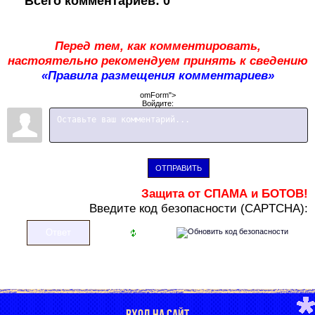
Всего комментариев
:
0
Перед тем, как комментировать,
настоятельно рекомендуем принять к сведению
«Правила размещения комментариев»
omForm">
Войдите:
ОТПРАВИТЬ
Защита от СПАМА и БОТОВ!
В
ведите код безопасности (CAPTCHA):
ВХОД НА САЙТ