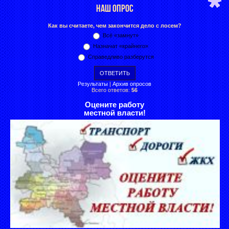
НАШ ОПРОС
Как вы считаете, чем закончится дело с лосем?
Всё «замнут»
Назначат «крайнего»
Справедливо разберутся
Результаты
|
Архив опросов
Всего ответов:
56
Оцените работу
местной власти!