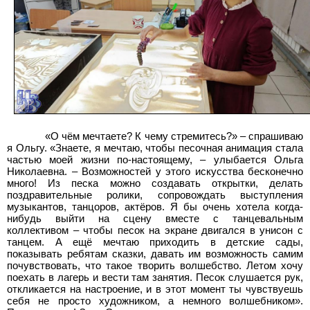
«О чём мечтаете? К чему стремитесь?» – спрашиваю
я Ольгу. «Знаете, я мечтаю, чтобы песочная анимация стала
частью моей жизни по-настоящему, – улыбается Ольга
Николаевна. – Возможностей у этого искусства бесконечно
много! Из песка можно создавать открытки, делать
поздравительные ролики, сопровождать выступления
музыкантов, танцоров, актёров. Я бы очень хотела когда-
нибудь выйти на сцену вместе с танцевальным
коллективом – чтобы песок на экране двигался в унисон с
танцем. А ещё мечтаю приходить в детские сады,
показывать ребятам сказки, давать им возможность самим
почувствовать, что такое творить волшебство. Летом хочу
поехать в лагерь и вести там занятия. Песок слушается рук,
откликается на настроение, и в этот момент ты чувствуешь
себя не просто художником, а немного волшебником».