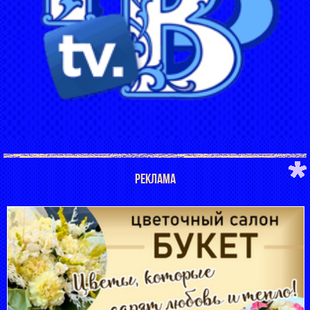
РЕКЛАМА