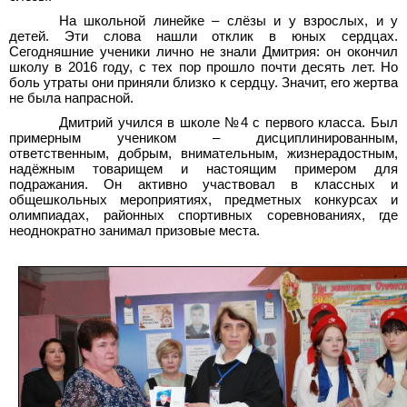
На школьной линейке – слёзы и у взрослых, и у
детей. Эти слова нашли отклик в юных сердцах.
Сегодняшние ученики лично не знали Дмитрия: он окончил
школу в 2016 году, с тех пор прошло почти десять лет. Но
боль утраты они приняли близко к сердцу. Значит, его жертва
не была напрасной.
Дмитрий учился в школе №4 с первого класса. Был
примерным учеником – дисциплинированным,
ответственным, добрым, внимательным, жизнерадостным,
надёжным товарищем и настоящим примером для
подражания. Он активно участвовал в классных и
общешкольных мероприятиях, предметных конкурсах и
олимпиадах, районных спортивных соревнованиях, где
неоднократно занимал призовые места.