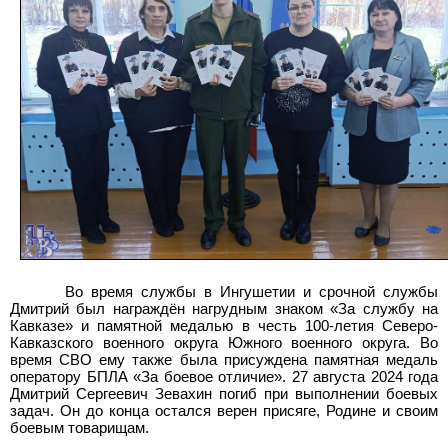
Во время службы в Ингушетии и срочной службы
Дмитрий был награждён нагрудным знаком «За службу на
Кавказе» и памятной медалью в честь 100-летия Северо-
Кавказского военного округа Южного военного округа. Во
время СВО ему также была присуждена памятная медаль
оператору БПЛА «За боевое отличие». 27 августа 2024 года
Дмитрий Сергеевич Зевахин погиб при выполнении боевых
задач. Он до конца остался верен присяге, Родине и своим
боевым товарищам.