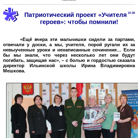
Патриотический проект «Учителя
10:38
героев»: чтобы помнили!
«Ещё вчера эти мальчишки сидели за партами,
отвечали у доски, а мы, учителя, порой ругали их за
невыученные уроки и ненаписанные сочинения… Если
бы мы знали, что через несколько лет они будут
погибать, защищая нас», – с болью и гордостью сказала
директор Ильинской школы Ирина Владимировна
Мешкова.