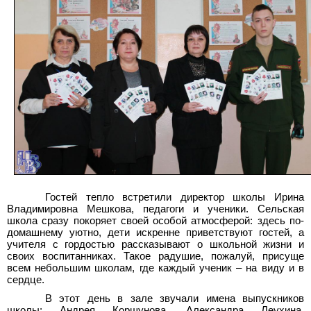
Гостей тепло встретили директор школы Ирина
Владимировна Мешкова, педагоги и ученики. Сельская
школа сразу покоряет своей особой атмосферой: здесь по-
домашнему уютно, дети искренне приветствуют гостей, а
учителя с гордостью рассказывают о школьной жизни и
своих воспитанниках. Такое радушие, пожалуй, присуще
всем небольшим школам, где каждый ученик – на виду и в
сердце.
В этот день в зале звучали имена выпускников
школы: Андрея Коршунова, Александра Леухина,