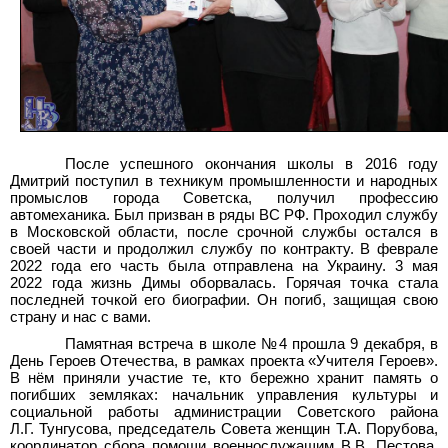
После успешного окончания школы в 2016 году
Дмитрий поступил в техникум промышленности и народных
промыслов города Советска, получил профессию
автомеханика. Был призван в ряды ВС РФ. Проходил службу
в Московской области, после срочной службы остался в
своей части и продолжил службу по контракту. В феврале
2022 года его часть была отправлена на Украину. 3 мая
2022 года жизнь Димы оборвалась. Горячая точка стала
последней точкой его биографии. Он погиб, защищая свою
страну и нас с вами.
Памятная встреча в школе №4 прошла 9 декабря, в
День Героев Отечества, в рамках проекта «Учителя Героев».
В нём приняли участие те, кто бережно хранит память о
погибших земляках: начальник управления культуры и
социальной работы администрации Советского района
Л.Г. Тунгусова, председатель Совета женщин Т.А. Порубова,
координатор сбора помощи военнослужащим В.В. Пестова,