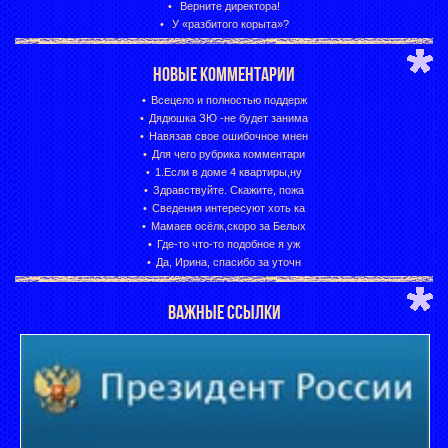
Верните директора!
У «разбитого корыта»?
НОВЫЕ КОММЕНТАРИИ
Всецело и полностью поддерж
Дядюшка ЗЮ -не будет занима
Навязав свое ошибочное мнен
Для чего рубрика комментари
1.Если в доме 4 квартиры,ну
Здравствуйте. Скажите, пожа
Сведения интересуют хоть ка
Мамаев осёлк,скоро за Белых
Где-то что-то подобное я уж
Да, Ирина, спасибо за уточн
ВАЖНЫЕ ССЫЛКИ