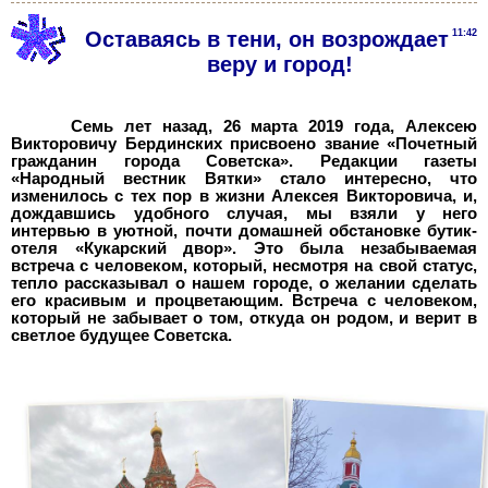
Оставаясь в тени, он возрождает
11:42
веру и город!
Семь лет назад, 26 марта 2019 года, Алексею
Викторовичу Бердинских присвоено звание «Почетный
гражданин города Советска». Редакции газеты
«Народный вестник Вятки» стало интересно, что
изменилось с тех пор в жизни Алексея Викторовича, и,
дождавшись удобного случая, мы взяли у него
интервью в уютной, почти домашней обстановке бутик-
отеля «Кукарский двор». Это была незабываемая
встреча с человеком, который, несмотря на свой статус,
тепло рассказывал о нашем городе, о желании сделать
его красивым и процветающим. Встреча с человеком,
который не забывает о том, откуда он родом, и верит в
светлое будущее Советска.