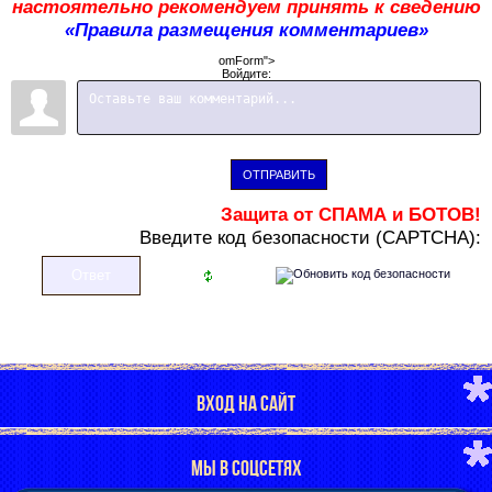
настоятельно рекомендуем принять к сведению
«Правила размещения комментариев»
omForm">
Войдите:
ОТПРАВИТЬ
Защита от СПАМА и БОТОВ!
В
ведите код безопасности (CAPTCHA):
ВХОД НА САЙТ
МЫ В СОЦСЕТЯХ