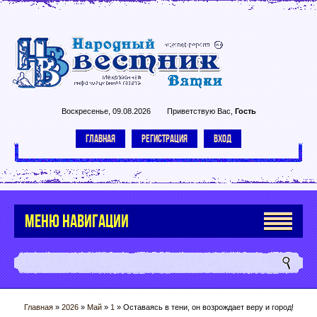
Воскресенье, 09.08.2026
Приветствую Вас
,
Гость
ГЛАВНАЯ
РЕГИСТРАЦИЯ
ВХОД
МЕНЮ НАВИГАЦИИ
Главная
»
2026
»
Май
»
1
» Оставаясь в тени, он возрождает веру и город!