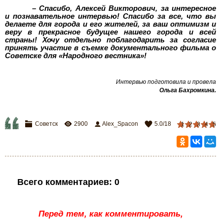
– Спасибо, Алексей Викторович, за интересное
и познавательное интервью! Спасибо за все, что вы
делаете для города и его жителей, за ваш оптимизм и
веру в прекрасное будущее нашего города и всей
страны! Хочу отдельно поблагодарить за согласие
принять участие в съемке документального фильма о
Советске для «Народного вестника»!
Интервью подготовила и провела
Ольга Бахромкина.
Советск
2900
Alex_Spacon
5.0
/
18
1
2
3
4
5
Всего комментариев
:
0
Перед тем, как комментировать,