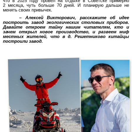
что в 2025 году провел на отдыхе в Советске примерно
2 месяца, чуть больше 70 дней. И планирую дальше не
менять своих привычек.
– Алексей Викторович, расскажите об идее
построить завод экологических столовых приборов.
Давайте откроем тайну нашим читателям, кто и
зачем открыл новое производство, и развеем миф
местных жителей, что в д. Решетниково китайцы
построили завод.