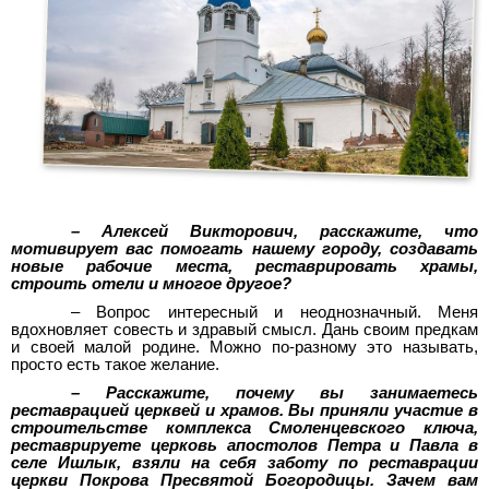
– Алексей Викторович, расскажите, что
мотивирует вас помогать нашему городу, создавать
новые рабочие места, реставрировать храмы,
строить отели и многое другое?
– Вопрос интересный и неоднозначный. Меня
вдохновляет совесть и здравый смысл. Дань своим предкам
и своей малой родине. Можно по-разному это называть,
просто есть такое желание.
– Расскажите, почему вы занимаетесь
реставрацией церквей и храмов. Вы приняли участие в
строительстве комплекса Смоленцевского ключа,
реставрируете церковь апостолов Петра и Павла в
селе Ишлык, взяли на себя заботу по реставрации
церкви Покрова Пресвятой Богородицы. Зачем вам