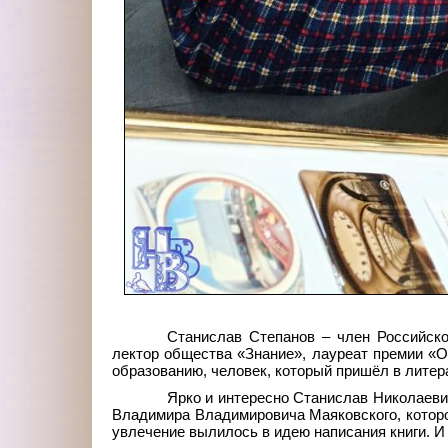
Станислав Степанов – член Российско
лектор общества «Знание», лауреат премии «От
образованию, человек, который пришёл в литера
Ярко и интересно Станислав Николаеви
Владимира Владимировича Маяковского, которо
увлечение вылилось в идею написания книги. И 