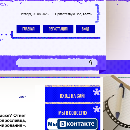
Четверг, 06.08.2026
Приветствую Вас
,
Гость
ГЛАВНАЯ
РЕГИСТРАЦИЯ
ВХОД
ВХОД НА САЙТ
23:07
МЫ В СОЦСЕТЯХ
аске? Ответ
оярославца,
нирования».