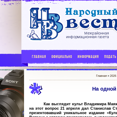
ГЛАВНАЯ
ОФИЦИАЛЬНО
ИНФОРМАЦИЯ
ПОДАТЬ
Главная
»
2026
На одной
Как выглядит культ Владимира Маяко
на этот вопрос 21 апреля дал Станислав С
презентовавший уникальное издание «Кул