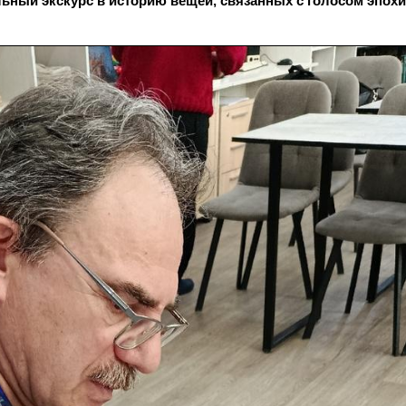
льный экскурс в историю вещей, связанных с голосом эпохи