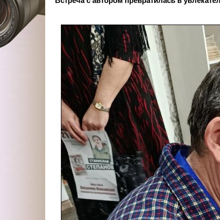
Встреча с автором превратилась в увлекате