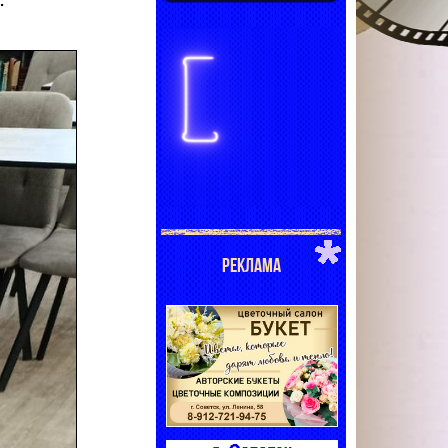
.
РЕКЛАМА