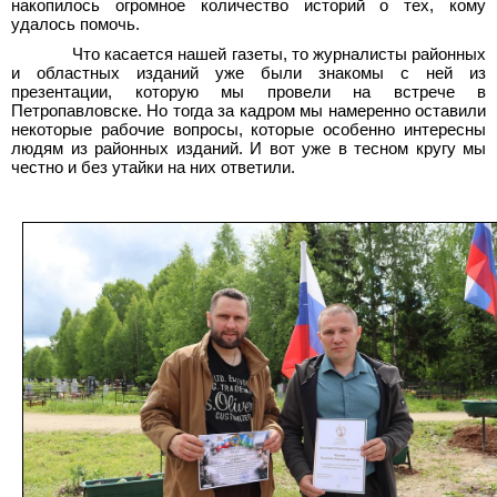
накопилось огромное количество историй о тех, кому
удалось помочь.
Что касается нашей газеты, то журналисты районных
и областных изданий уже были знакомы с ней из
презентации, которую мы провели на встрече в
Петропавловске. Но тогда за кадром мы намеренно оставили
некоторые рабочие вопросы, которые особенно интересны
людям из районных изданий. И вот уже в тесном кругу мы
честно и без утайки на них ответили.