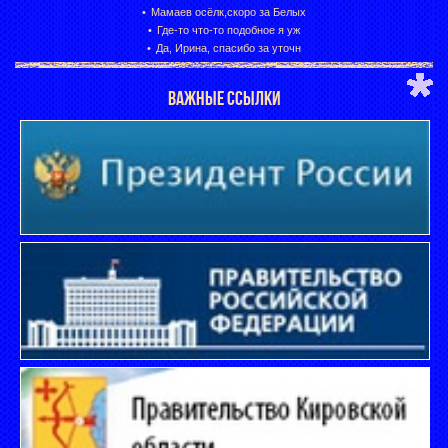
Мамаев осёлк,скоро за Белых
Где-то что-то подобное я уж
Да, Ирина, спасибо за уточн
ВАЖНЫЕ ССЫЛКИ