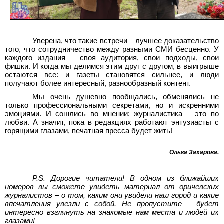
Уверена, что такие встречи – лучшее доказательство
того, что сотрудничество между разными СМИ бесценно. У
каждого издания – своя аудитория, свои подходы, свои
фишки. И когда мы делимся этим друг с другом, в выигрыше
остаются все: и газеты становятся сильнее, и люди
получают более интересный, разнообразный контент.
Мы очень душевно пообщались, обменялись не
только профессиональными секретами, но и искренними
эмоциями. И сошлись во мнении: журналистика – это по
любви. А значит, пока в редакциях работают энтузиасты с
горящими глазами, печатная пресса будет жить!
Ольга Захарова
.
P.S. Дорогие читатели! В одном из ближайших
номеров вы сможете увидеть материал от оричевских
журналистов – о том, каким они увидели наш город и какие
впечатления увезли с собой. Не пропустите – будет
интересно взглянуть на знакомые нам места и людей их
глазами!