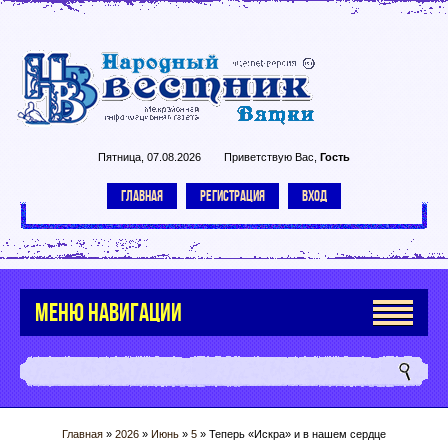
Пятница, 07.08.2026
Приветствую Вас
,
Гость
ГЛАВНАЯ
РЕГИСТРАЦИЯ
ВХОД
МЕНЮ НАВИГАЦИИ
Главная
»
2026
»
Июнь
»
5
» Теперь «Искра» и в нашем сердце