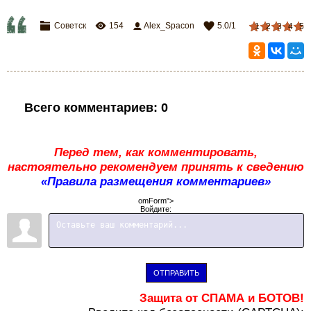
Советск
154
Alex_Spacon
5.0
/
1
1
2
3
4
5
Всего комментариев
:
0
Перед тем, как комментировать,
настоятельно рекомендуем принять к сведению
«Правила размещения комментариев»
omForm">
Войдите:
ОТПРАВИТЬ
Защита от СПАМА и БОТОВ!