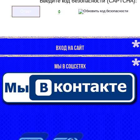
В
ведите код безопасности (CAPTCHA):
ВХОД НА САЙТ
МЫ В СОЦСЕТЯХ