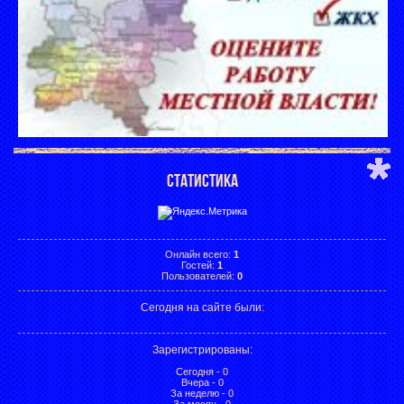
СТАТИСТИКА
Онлайн всего:
1
Гостей:
1
Пользователей:
0
Сегодня на сайте были:
Зарегистрированы
:
Сегодня - 0
Вчера - 0
За неделю - 0
За месяц - 0