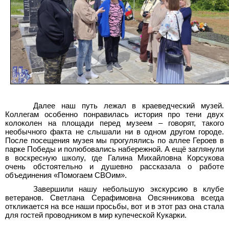
Далее наш путь лежал в краеведческий музей.
Коллегам особенно понравилась история про тени двух
колоколен на площади перед музеем – говорят, такого
необычного факта не слышали ни в одном другом городе.
После посещения музея мы прогулялись по аллее Героев в
парке Победы и полюбовались набережной. А ещё заглянули
в воскресную школу, где Галина Михайловна Корсукова
очень обстоятельно и душевно рассказала о работе
объединения «Помогаем СВОим».
Завершили нашу небольшую экскурсию в клубе
ветеранов. Светлана Серафимовна Овсянникова всегда
откликается на все наши просьбы, вот и в этот раз она стала
для гостей проводником в мир купеческой Кукарки.