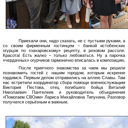
Приехали они, надо сказать, не с пустыми руками, а
со своим фирменным гостинцем – банкой истобенских
огурцов по «захаровскому» рецепту, в розовом рассоле.
Красота! Есть жалко – только любоваться. Ну а парочка
«чердачных» огурчиков гармонично вписалась в композицию.
После приятного знакомства за чаем мы решили
познакомить гостей с нашим городом, которым искренне
гордимся. Первым делом отправились на аллею Славы. Там
нас встретили координатор сбора помощи военнослужащим
Виктория Пестова, отец погибшего бойца Виталий
Николаевич Пантелеев и руководитель объединения
«Помогаем СВОим» Лариса Михайловна Типухина. Разговор
получился серьёзным и важным.