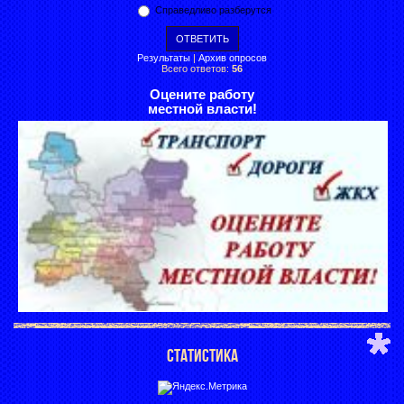
Справедливо разберутся
Результаты
|
Архив опросов
Всего ответов:
56
Оцените работу
местной власти!
СТАТИСТИКА