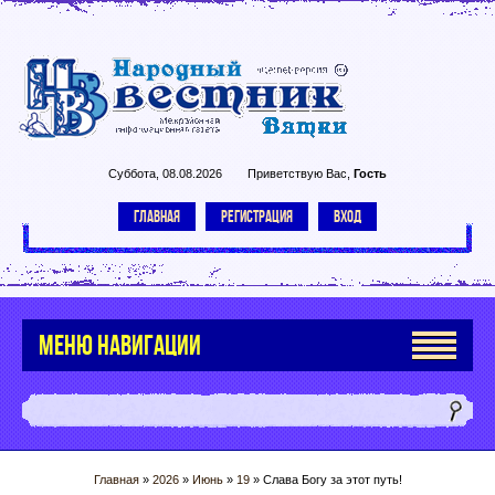
Суббота, 08.08.2026
Приветствую Вас
,
Гость
ГЛАВНАЯ
РЕГИСТРАЦИЯ
ВХОД
МЕНЮ НАВИГАЦИИ
Главная
»
2026
»
Июнь
»
19
» Слава Богу за этот путь!