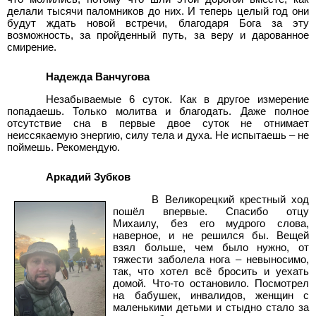
делали тысячи паломников до них. И теперь целый год они
будут ждать новой встречи, благодаря Бога за эту
возможность, за пройденный путь, за веру и дарованное
смирение.
Надежда Ванчугова
Незабываемые 6 суток. Как в другое измерение
попадаешь. Только молитва и благодать. Даже полное
отсутствие сна в первые двое суток не отнимает
неиссякаемую энергию, силу тела и духа. Не испытаешь – не
поймешь. Рекомендую.
Аркадий Зубков
В Великорецкий крестный ход
пошёл впервые. Спасибо отцу
Михаилу, без его мудрого слова,
наверное, и не решился бы. Вещей
взял больше, чем было нужно, от
тяжести заболела нога – невыносимо,
так, что хотел всё бросить и уехать
домой. Что-то остановило. Посмотрел
на бабушек, инвалидов, женщин с
маленькими детьми и стыдно стало за