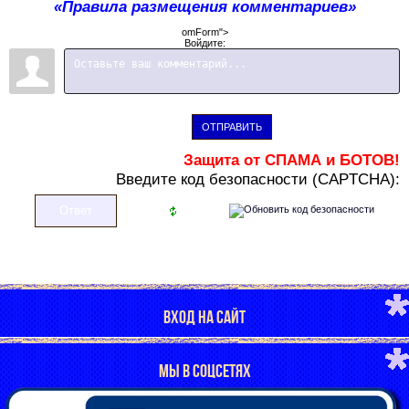
«Правила размещения комментариев»
omForm">
Войдите:
ОТПРАВИТЬ
Защита от СПАМА и БОТОВ!
В
ведите код безопасности (CAPTCHA):
ВХОД НА САЙТ
МЫ В СОЦСЕТЯХ