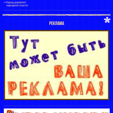
•
Народ доверяет
народной газете!
РЕКЛАМА