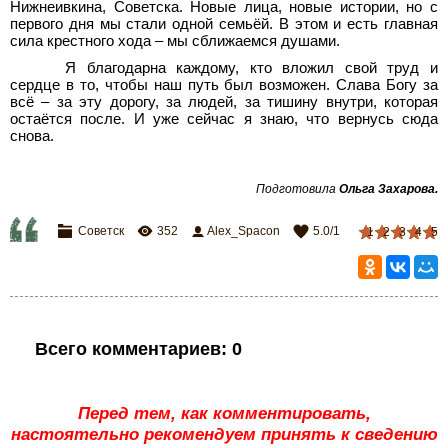
Нижнеивкина, Советска. Новые лица, новые истории, но с
первого дня мы стали одной семьёй. В этом и есть главная
сила крестного хода – мы сближаемся душами.
Я благодарна каждому, кто вложил свой труд и
сердце в то, чтобы наш путь был возможен. Слава Богу за
всё – за эту дорогу, за людей, за тишину внутри, которая
остаётся после. И уже сейчас я знаю, что вернусь сюда
снова.
Подготовила
Ольга Захарова
.
Советск
352
Alex_Spacon
5.0
/
1
1
2
3
4
5
Всего комментариев
:
0
Перед тем, как комментировать,
настоятельно рекомендуем принять к сведению