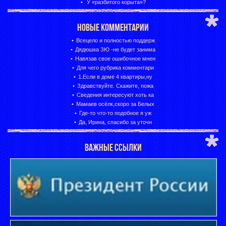
У «разбитого корыта»?
НОВЫЕ КОММЕНТАРИИ
Всецело и полностью поддерж
Дядюшка ЗЮ -не будет занима
Навязав свое ошибочное мнен
Для чего рубрика комментари
1.Если в доме 4 квартиры,ну
Здравствуйте. Скажите, пожа
Сведения интересуют хоть ка
Мамаев осёлк,скоро за Белых
Где-то что-то подобное я уж
Да, Ирина, спасибо за уточн
ВАЖНЫЕ ССЫЛКИ