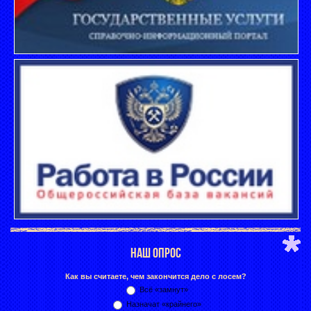
НАШ ОПРОС
Как вы считаете, чем закончится дело с лосем?
Всё «замнут»
Назначат «крайнего»