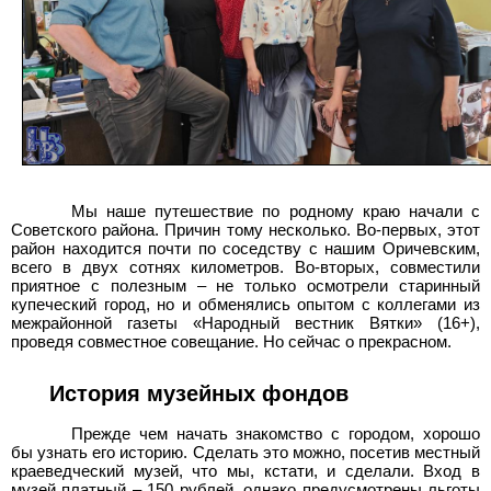
Мы наше путешествие по родному краю начали с
Советского района. Причин тому несколько. Во-первых, этот
район находится почти по соседству с нашим Оричевским,
всего в двух сотнях километров. Во-вторых, совместили
приятное с полезным – не только осмотрели старинный
купеческий город, но и обменялись опытом с коллегами из
межрайонной газеты «Народный вестник Вятки» (16+),
проведя совместное совещание. Но сейчас о прекрасном.
История музейных фондов
Прежде чем начать знакомство с городом, хорошо
бы узнать его историю. Сделать это можно, посетив местный
краеведческий музей, что мы, кстати, и сделали. Вход в
музей платный – 150 рублей, однако предусмотрены льготы