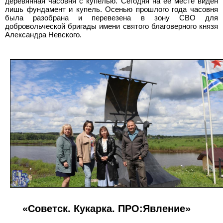
деревянная часовня с купелью. Сегодня на ее месте виден
лишь фундамент и купель. Осенью прошлого года часовня
была разобрана и перевезена в зону СВО для
добровольческой бригады имени святого благоверного князя
Александра Невского.
«Советск. Кукарка. ПРО:Явление»