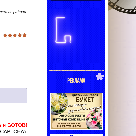
тского района.
РЕКЛАМА
А и БОТОВ!
 (CAPTCHA):