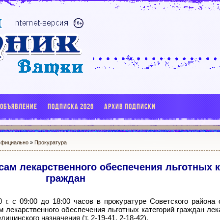
 ОБЪЯВЛЕНИЕ
ПОДПИСКА 2026
АРХИВ ПОДПИСКИ
фициально
»
Прокуратура
сам лекарственного обеспечения льготных к
граждан
 г. с 09:00 до 18:00 часов в прокуратуре Советского района 
м лекарственного обеспечения льготных категорий граждан ле
ицинского назначения (т. 2-19-41, 2-18-42).