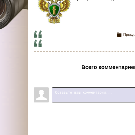
Проку
Всего комментарие