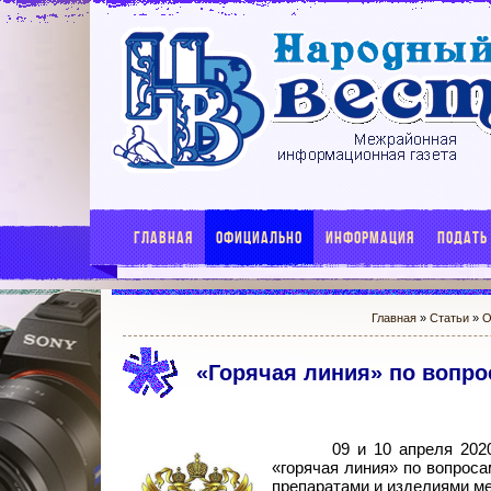
ГЛАВНАЯ
ОФИЦИАЛЬНО
ИНФОРМАЦИЯ
ПОДАТЬ
Главная
»
Статьи
»
О
«Горячая линия» по вопро
09 и 10 апреля 2020
«горячая линия» по вопроса
препаратами и изделиями мед