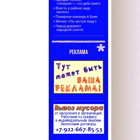
«Энергия — это действие!»
•
Власть в районе надо
менять!
•
Пожарная команда в Коже
•
Митинг «За чистую воду»
•
Народ доверяет
народной газете!
РЕКЛАМА