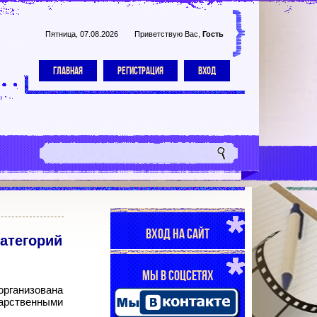
Пятница, 07.08.2026
Приветствую Вас
,
Гость
ГЛАВНАЯ
РЕГИСТРАЦИЯ
ВХОД
ВХОД НА САЙТ
атегорий
МЫ В СОЦСЕТЯХ
организована
карственными