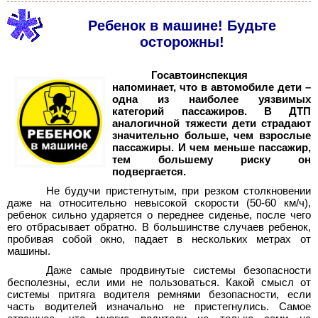
Ребенок в машине! Будьте
осторожны!
Госавтоинспекция
напоминает, что в автомобиле дети –
одна из наиболее уязвимых
категорий пассажиров. В ДТП
аналогичной тяжести дети страдают
значительно больше, чем взрослые
пассажиры. И чем меньше пассажир,
тем большему риску он
подвергается.
Не будучи пристегнутым, при резком столкновении
даже на относительно невысокой скорости (50-60 км/ч),
ребенок сильно ударяется о переднее сиденье, после чего
его отбрасывает обратно. В большинстве случаев ребенок,
пробивая собой окно, падает в нескольких метрах от
машины.
Даже самые продвинутые системы безопасности
бесполезны, если ими не пользоваться. Какой смысл от
системы притяга водителя ремнями безопасности, если
часть водителей изначально не пристегнулись. Самое