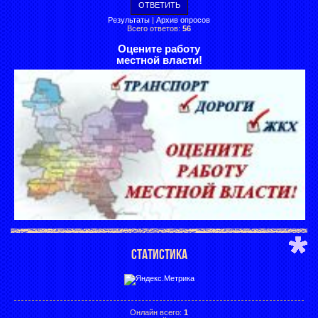
Результаты
|
Архив опросов
Всего ответов:
56
Оцените работу
местной власти!
СТАТИСТИКА
Онлайн всего:
1