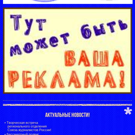
АКТУАЛЬНЫЕ НОВОСТИ!
•
Творческая встреча
регионального отделения
Союза журналистов России!
•
Бессмертный подвиг