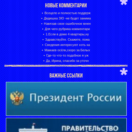
НОВЫЕ КОММЕНТАРИИ
Всецело и полностью поддерж
Дядюшка ЗЮ -не будет занима
Навязав свое ошибочное мнен
Для чего рубрика комментари
1.Если в доме 4 квартиры,ну
Здравствуйте. Скажите, пожа
Сведения интересуют хоть ка
Мамаев осёлк,скоро за Белых
Где-то что-то подобное я уж
Да, Ирина, спасибо за уточн
ВАЖНЫЕ ССЫЛКИ