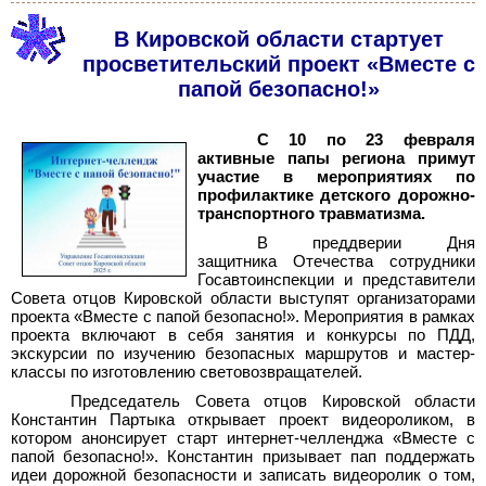
В Кировской области стартует
просветительский проект «Вместе с
папой безопасно!»
С 10 по 23 февраля
активные папы региона примут
участие в мероприятиях по
профилактике детского дорожно-
транспортного травматизма.
В преддверии Дня
защитника Отечества сотрудники
Госавтоинспекции и представители
Совета отцов Кировской области выступят организаторами
проекта «Вместе с папой безопасно!». Мероприятия в рамках
проекта включают в себя занятия и конкурсы по ПДД,
экскурсии по изучению безопасных маршрутов и мастер-
классы по изготовлению световозвращателей.
Председатель Совета отцов Кировской области
Константин Партыка открывает проект видеороликом, в
котором анонсирует старт интернет-челленджа «Вместе с
папой безопасно!». Константин призывает пап поддержать
идеи дорожной безопасности и записать видеоролик о том,