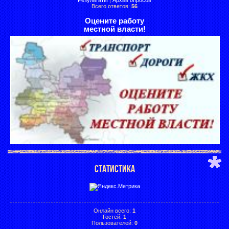
Всего ответов:
56
Оцените работу
местной власти!
СТАТИСТИКА
Онлайн всего:
1
Гостей:
1
Пользователей:
0