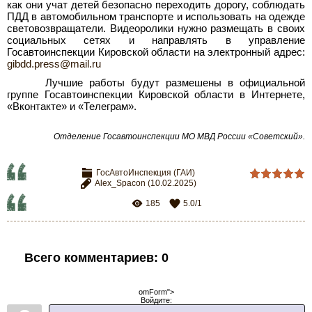
как они учат детей безопасно переходить дорогу, соблюдать
ПДД в автомобильном транспорте и использовать на одежде
световозвращатели. Видеоролики нужно размещать в своих
социальных сетях и направлять в управление
Госавтоинспекции Кировской области на электронный адрес:
gibdd.press@mail.ru
Лучшие работы будут размешены в официальной
группе Госавтоинспекции Кировской области в Интернете,
«Вконтакте» и «Телеграм».
Отделение Госавтоинспекции МО МВД России «Советский».
ГосАвтоИнспекция (ГАИ)
Alex_Spacon
(10.02.2025)
185
5.0
/
1
Всего комментариев
:
0
omForm">
Войдите: