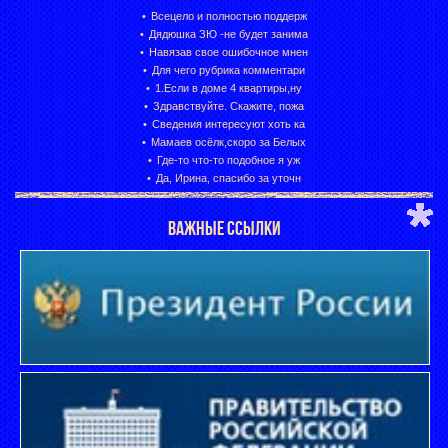
Всецело и полностью поддерж
Дядюшка ЗЮ -не будет занима
Навязав свое ошибочное мнен
Для чего рубрика комментари
1.Если в доме 4 квартиры,ну
Здравствуйте. Скажите, пожа
Сведения интересуют хоть ка
Мамаев осёлк,скоро за Белых
Где-то что-то подобное я уж
Да, Ирина, спасибо за уточн
ВАЖНЫЕ ССЫЛКИ