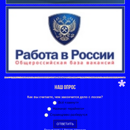
НАШ ОПРОС
Как вы считаете, чем закончится дело с лосем?
Всё «замнут»
Назначат «крайнего»
Справедливо разберутся
Результаты
|
Архив опросов