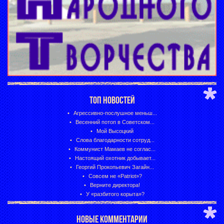
ТОП НОВОСТЕЙ
Агрессивно-послушное меньш...
Весенний потоп в Советском...
Мой Высоцкий
Слова благодарности сотруд...
Коммунист Мамаев не соглас...
Настоящий охотник добывает...
Георгий Прокопьевич Загайн...
Совсем не «Patriot»?
Верните директора!
У «разбитого корыта»?
НОВЫЕ КОММЕНТАРИИ