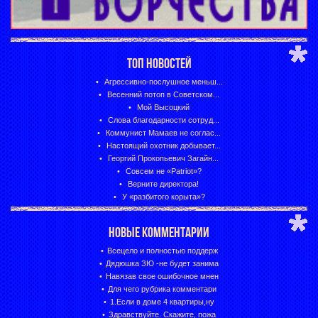
ТОП НОВОСТЕЙ
Агрессивно-послушное меньш...
Весенний потоп в Советском...
Мой Высоцкий
Слова благодарности сотруд...
Коммунист Мамаев не соглас...
Настоящий охотник добывает...
Георгий Прокопьевич Загайн...
Совсем не «Patriot»?
Верните директора!
У «разбитого корыта»?
НОВЫЕ КОММЕНТАРИИ
Всецело и полностью поддерж
Дядюшка ЗЮ -не будет занима
Навязав свое ошибочное мнен
Для чего рубрика комментари
1.Если в доме 4 квартиры,ну
Здравствуйте. Скажите, пожа