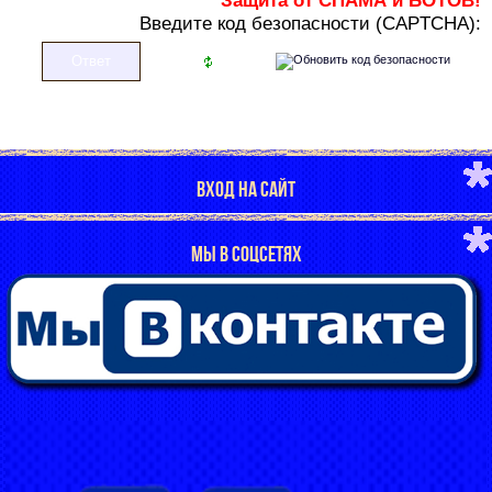
Защита от СПАМА и БОТОВ!
В
ведите код безопасности (CAPTCHA):
ВХОД НА САЙТ
МЫ В СОЦСЕТЯХ