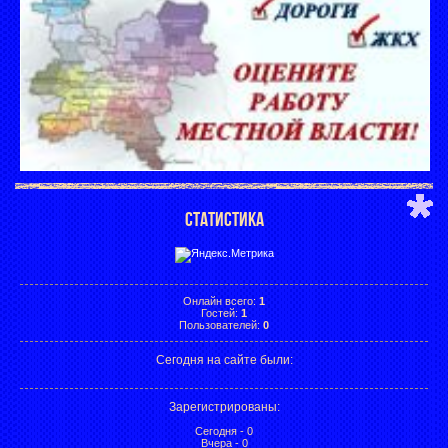
СТАТИСТИКА
Онлайн всего:
1
Гостей:
1
Пользователей:
0
Сегодня на сайте были:
Зарегистрированы
:
Сегодня - 0
Вчера - 0