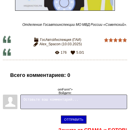
Отделение Госавтоинспекции МО МВД России «Советский».
ГосАвтоИнспекция (ГАИ)
Alex_Spacon
(10.03.2025)
176
5.0
/
1
Всего комментариев
:
0
omForm">
Войдите:
ОТПРАВИТЬ