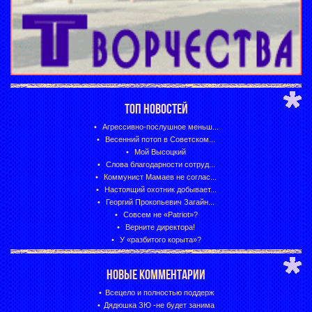
ТОП НОВОСТЕЙ
Агрессивно-послушное меньш...
Весенний потоп в Советском...
Мой Высоцкий
Слова благодарности сотруд...
Коммунист Мамаев не соглас...
Настоящий охотник добывает...
Георгий Прокопьевич Загайн...
Совсем не «Patriot»?
Верните директора!
У «разбитого корыта»?
НОВЫЕ КОММЕНТАРИИ
Всецело и полностью поддерж
Дядюшка ЗЮ -не будет занима