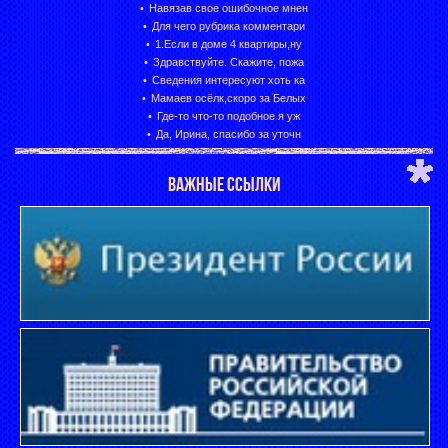
Навязав свое ошибочное мнен
Для чего рубрика комментари
1.Если в доме 4 квартиры,ну
Здравствуйте. Скажите, пожа
Сведения интересуют хоть ка
Мамаев осёлк,скоро за Белых
Где-то что-то подобное я уж
Да, Ирина, спасибо за уточн
ВАЖНЫЕ ССЫЛКИ