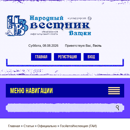
Суббота, 08.08.2026
Приветствую Вас
,
Гость
ГЛАВНАЯ
РЕГИСТРАЦИЯ
ВХОД
МЕНЮ НАВИГАЦИИ
Главная
»
Статьи
»
Официально
»
ГосАвтоИнспекция (ГАИ)