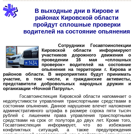
В выходные дни в Кирове и
районах Кировской области
пройдут сплошные проверки
водителей на состояние опьянения
Сотрудники Госавтоинспекции
Кировской области информируют
участников дорожного движения о
проведении 16 мая «сплошных
проверок» водителей на состояние
опьянения на территории г. Кирова и
районов области. В мероприятиях будут принимать
участие, в том числе, и гражданские активисты,
представители добровольных народных дружин и
организации «Ночной Патруль».
Госавтоинспекция Кировской области напоминает о
недопустимости управления транспортными средствами в
состоянии опьянения. Данное нарушение влечет наложение
административного штрафа в размере сорока пяти тысяч
рублей с лишением права управления транспортными
средствами на срок от полутора до двух лет. Кроме того,
Госавтоинспекция информирует, что во избежание
конфликтных ситуаций, а также предупреждения