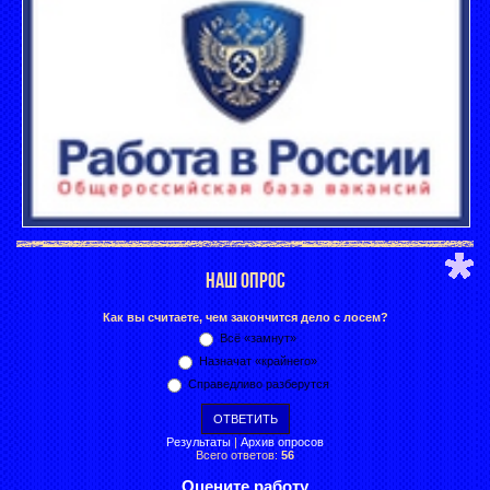
НАШ ОПРОС
Как вы считаете, чем закончится дело с лосем?
Всё «замнут»
Назначат «крайнего»
Справедливо разберутся
Результаты
|
Архив опросов
Всего ответов:
56
Оцените работу