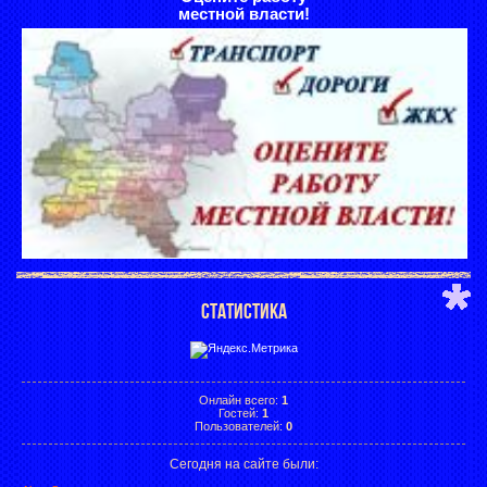
местной власти!
СТАТИСТИКА
Онлайн всего:
1
Гостей:
1
Пользователей:
0
Сегодня на сайте были: