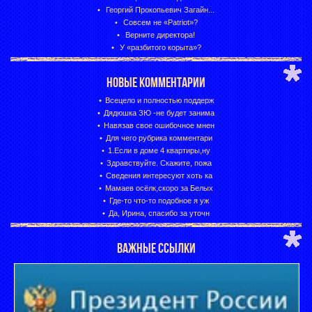
Георгий Прокопьевич Загайн...
Совсем не «Patriot»?
Верните директора!
У «разбитого корыта»?
НОВЫЕ КОММЕНТАРИИ
Всецело и полностью поддерж
Дядюшка ЗЮ -не будет занима
Навязав свое ошибочное мнен
Для чего рубрика комментари
1.Если в доме 4 квартиры,ну
Здравствуйте. Скажите, пожа
Сведения интересуют хоть ка
Мамаев осёлк,скоро за Белых
Где-то что-то подобное я уж
Да, Ирина, спасибо за уточн
ВАЖНЫЕ ССЫЛКИ