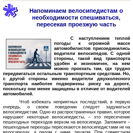
Напоминаем велосипедистам о
необходимости спешиваться,
пересекая проезжую часть
С наступлением теплой
погоды к огромной массе
автомобилистов присоединились
водители велосипедов. С одной
стороны, такой вид транспорта
удобен и экономичен, на нем
можно проехать там, где трудно
передвигаться остальным транспортным средствам. Но,
с другой стороны именно водители двухколесного
транспорта наиболее подвержены риску на дороге,
поскольку они менее защищены в отличие от водителей
автомобилей.
Чтоб избежать неприятных последствий, в первую
очередь, о своем поведении следует задуматься
велосипедистам. Одно из распространенных правил, которое
нарушают некоторые велосипедисты, – это пересечение
пешеходных переходов верхом на велосипеде. Запомните –
пешеходные переходы пересекаются велосипедистами не на
велосипедах, а рядом с ними, пешком. При совместном