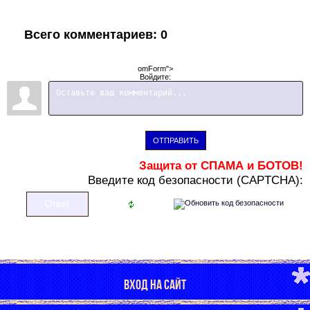
Всего комментариев
:
0
omForm">
Войдите:
ОТПРАВИТЬ
Защита от СПАМА и БОТОВ!
В
ведите код безопасности (CAPTCHA):
ВХОД НА САЙТ