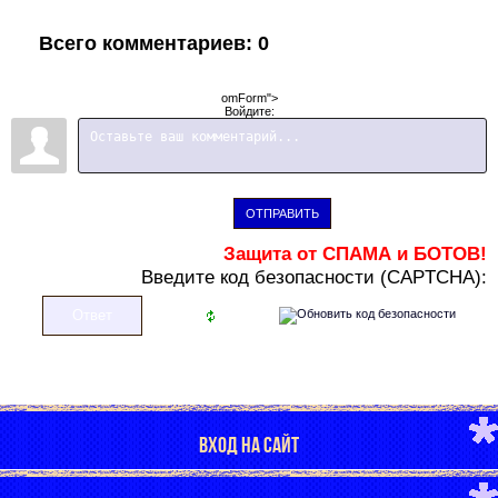
Всего комментариев
:
0
omForm">
Войдите:
ОТПРАВИТЬ
Защита от СПАМА и БОТОВ!
В
ведите код безопасности (CAPTCHA):
ВХОД НА САЙТ