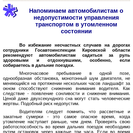
Напоминаем автомобилистам о
недопустимости управления
транспортом в утомленном
состоянии
Во избежание несчастных случаев на дорогах
сотрудники Госавтоинспекции Кировской области
рекомендуют автомобилистам садиться за руль
здоровыми и отдохнувшими, особенно, если
собираетесь в дальние поездки.
Многочасовое пребывание в одной позе,
однообразная обстановка, монотонный шум двигателя, не
меняющийся на протяжении нескольких часов ландшафт за
окном способствуют снижению внимания водителя. Как
следствие - появление сонливости и снижение внимания.
Ценой даже двухсекундного сна могут стать человеческие
жертвы. Подобный риск недопустим.
Водителям следует помнить, что рассветные и
закатные сумерки - это самое опасное время, когда
утомление наступает раньше, чем днем. Проверять свою
работоспособность во время дальних поездок необходимо
путем остановок через каждые три часа. Если во время