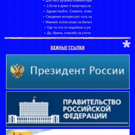
Для чего рубрика комментари
1.Если в доме 4 квартиры,ну
Здравствуйте. Скажите, пожа
Сведения интересуют хоть ка
Мамаев осёлк,скоро за Белых
Где-то что-то подобное я уж
Да, Ирина, спасибо за уточн
ВАЖНЫЕ ССЫЛКИ