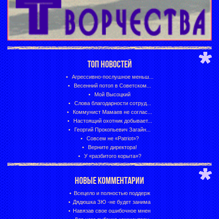
ТОП НОВОСТЕЙ
Агрессивно-послушное меньш...
Весенний потоп в Советском...
Мой Высоцкий
Слова благодарности сотруд...
Коммунист Мамаев не соглас...
Настоящий охотник добывает...
Георгий Прокопьевич Загайн...
Совсем не «Patriot»?
Верните директора!
У «разбитого корыта»?
НОВЫЕ КОММЕНТАРИИ
Всецело и полностью поддерж
Дядюшка ЗЮ -не будет занима
Навязав свое ошибочное мнен