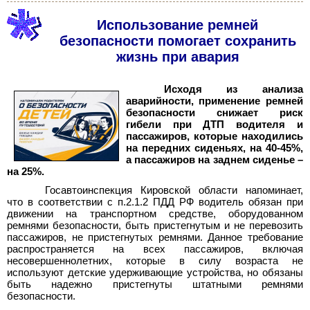
Использование ремней
безопасности помогает сохранить
жизнь при авария
Исходя из анализа
аварийности, применение ремней
безопасности снижает риск
гибели при ДТП водителя и
пассажиров, которые находились
на передних сиденьях, на 40-45%,
а пассажиров на заднем сиденье –
на 25%.
Госавтоинспекция Кировской области напоминает,
что в соответствии с п.2.1.2 ПДД РФ водитель обязан при
движении на транспортном средстве, оборудованном
ремнями безопасности, быть пристегнутым и не перевозить
пассажиров, не пристегнутых ремнями. Данное требование
распростр
а
няется на всех пассажиров, включая
несовершеннолетних, которые в силу возраста не
используют детские удерживающие устройства, но обязаны
быть надежно пристегнуты штатными ремнями
безопасности.