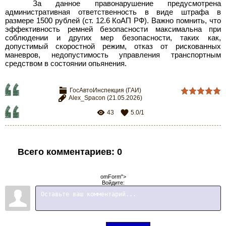
За данное правонарушение предусмотрена
административная ответственность в виде штрафа в
размере 1500 рублей (ст. 12.6 КоАП РФ). Важно помнить, что
эффективность ремней безопасности максимальна при
соблюдении и других мер безопасности, таких как,
допустимый скоростной режим, отказ от рискованных
маневров, недопустимость управления транспортным
средством в состоянии опьянения.
ГосАвтоИнспекция (ГАИ)
Alex_Spacon
(21.05.2026)
43
5.0
/
1
Всего комментариев
:
0
omForm">
Войдите: