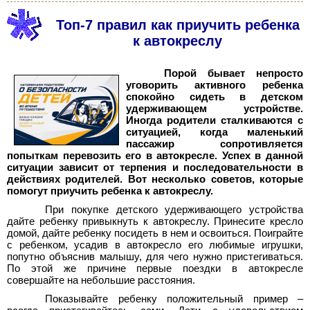
Топ-7 правил как приучить ребенка
к автокреслу
Порой бывает непросто
уговорить активного ребенка
спокойно сидеть в детском
удерживающем устройстве.
Иногда родители сталкиваются с
ситуацией, когда маленький
пассажир сопротивляется
попыткам перевозить его в автокресле. Успех в данной
ситуации зависит от терпения и последовательности в
действиях родителей. Вот несколько советов, которые
помогут приучить ребенка к автокреслу.
При покупке детского удерживающего устройства
дайте ребенку привыкнуть к автокреслу. Принесите кресло
домой, дайте ребенку посидеть в нем и освоиться. Поиграйте
с ребенком, усадив в автокресло его любимые игрушки,
попутно объяснив малышу, для чего нужно пристегиваться.
По этой же причине первые поездки в автокресле
совершайте на небольшие расстояния.
Показывайте ребенку положительный пример –