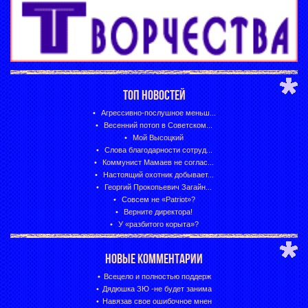
ТОП НОВОСТЕЙ
Агрессивно-послушное меньш...
Весенний потоп в Советском...
Мой Высоцкий
Слова благодарности сотруд...
Коммунист Мамаев не соглас...
Настоящий охотник добывает...
Георгий Прокопьевич Загайн...
Совсем не «Patriot»?
Верните директора!
У «разбитого корыта»?
НОВЫЕ КОММЕНТАРИИ
Всецело и полностью поддерж
Дядюшка ЗЮ -не будет занима
Навязав свое ошибочное мнен