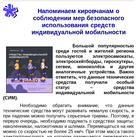
Напоминаем кировчанам о
соблюдении мер безопасного
использования средств
индивидуальной мобильности
Большой популярностью
среди гостей и жителей региона
пользуются электросамокаты,
электроскейтборды, гироскутеры,
сегвеи, моноколёса и другие
аналогичные устройства. Важно
отметить, что данные технические
средства получили особый
статус – средства
индивидуальной мобильности
(СИМ).
Необходимо обратить внимание, что данные
технические средства могут развивать немалую скорость, и
при падении можно получить серьезные травмы. Поэтому, в
первую очередь, необходимо подумать о средствах защиты:
наколенниках, налокотниках и шлемах. Перемещаться на них
можно со скоростью не более 25 км/ч. При этом масса такого
электротранспорта, на котором разрешается передвигаться