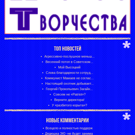
ТОП НОВОСТЕЙ
Агрессивно-послушное меньш...
Весенний потоп в Советском...
Мой Высоцкий
Слова благодарности сотруд...
Коммунист Мамаев не соглас...
Настоящий охотник добывает...
Георгий Прокопьевич Загайн...
Совсем не «Patriot»?
Верните директора!
У «разбитого корыта»?
НОВЫЕ КОММЕНТАРИИ
Всецело и полностью поддерж
Дядюшка ЗЮ -не будет занима