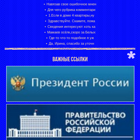
Навязав свое ошибочное мнен
Для чего рубрика комментари
1.Если в доме 4 квартиры,ну
Здравствуйте. Скажите, пожа
Сведения интересуют хоть ка
Мамаев осёлк,скоро за Белых
Где-то что-то подобное я уж
Да, Ирина, спасибо за уточн
ВАЖНЫЕ ССЫЛКИ