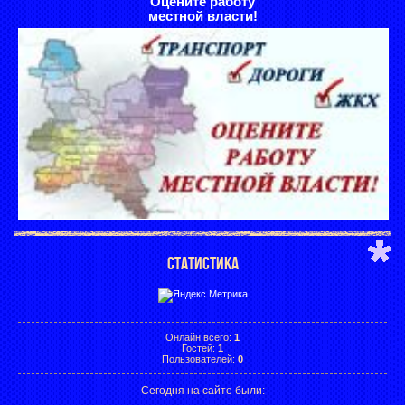
Оцените работу
местной власти!
СТАТИСТИКА
Онлайн всего:
1
Гостей:
1
Пользователей:
0
Сегодня на сайте были: