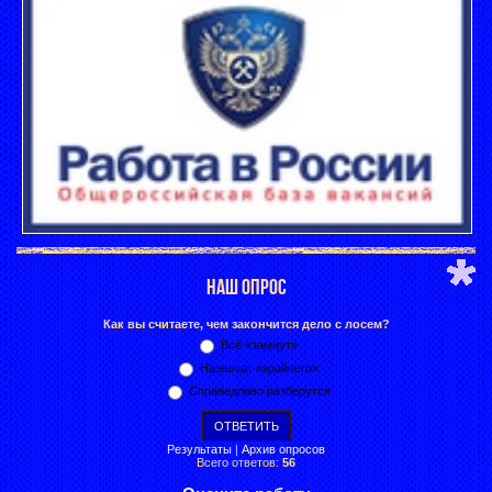
НАШ ОПРОС
Как вы считаете, чем закончится дело с лосем?
Всё «замнут»
Назначат «крайнего»
Справедливо разберутся
Результаты
|
Архив опросов
Всего ответов:
56