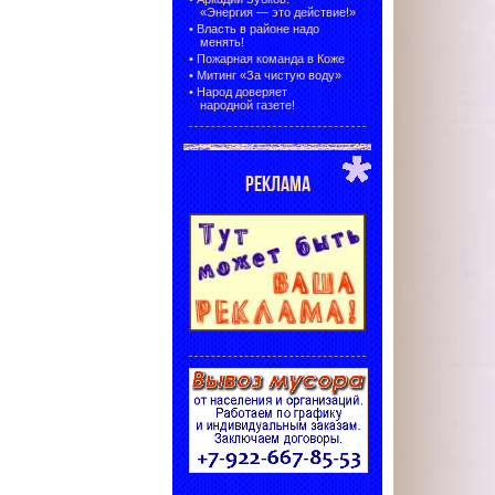
«Энергия — это действие!»
•
Власть в районе надо
менять!
•
Пожарная команда в Коже
•
Митинг «За чистую воду»
•
Народ доверяет
народной газете!
РЕКЛАМА