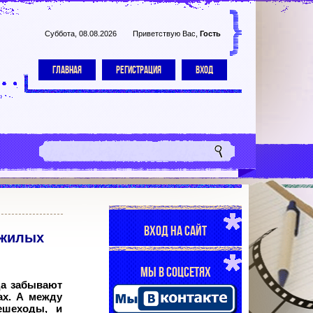
Суббота, 08.08.2026
Приветствую Вас
,
Гость
ГЛАВНАЯ
РЕГИСТРАЦИЯ
ВХОД
ВХОД НА САЙТ
 жилых
МЫ В СОЦСЕТЯХ
да забывают
ах. А между
ешеходы, и