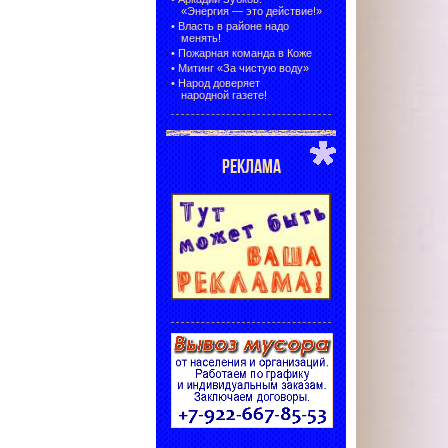
«Энергия — это действие!»
•
Власть в районе надо
менять!
•
Пожарная команда в Коже
•
Митинг «За чистую воду»
•
Народ доверяет
народной газете!
РЕКЛАМА