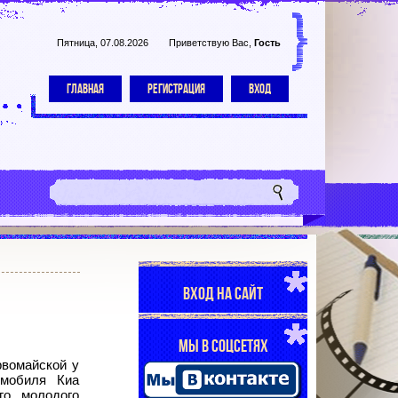
Пятница, 07.08.2026
Приветствую Вас
,
Гость
ГЛАВНАЯ
РЕГИСТРАЦИЯ
ВХОД
ВХОД НА САЙТ
МЫ В СОЦСЕТЯХ
вомайской у
омобиля Киа
го молодого