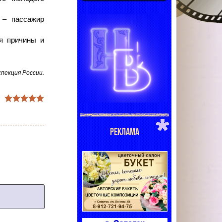
– пассажир
я причины и
пекция России.
РЕКЛАМА