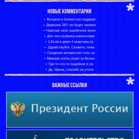
НОВЫЕ КОММЕНТАРИИ
Всецело и полностью поддерж
Дядюшка ЗЮ -не будет занима
Навязав свое ошибочное мнен
Для чего рубрика комментари
1.Если в доме 4 квартиры,ну
Здравствуйте. Скажите, пожа
Сведения интересуют хоть ка
Мамаев осёлк,скоро за Белых
Где-то что-то подобное я уж
Да, Ирина, спасибо за уточн
ВАЖНЫЕ ССЫЛКИ