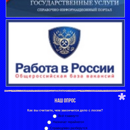
НАШ ОПРОС
Как вы считаете, чем закончится дело с лосем?
Всё «замнут»
Назначат «крайнего»
Справедливо разберутся