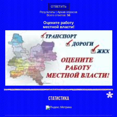
Результаты
|
Архив опросов
Всего ответов:
56
Оцените работу
местной власти!
СТАТИСТИКА