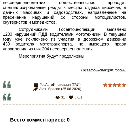
несовершеннолетних, общественностью проводят
специализированные рейды в местах отдыха кировчан, в
дачных массивах и садоводствах, направленные на
пресечение нарушений со стороны мотоциклистов,
скутеристов и мопедистов.
Сотрудниками Госавтоинспекции выявлено
1280 нарушений ПДД водителями мототехники. В текущем
году уже исключено из участия в дорожном движении
433 водителя мототранспорта, не имеющего права
управления, из них 204 несовершеннолетних.
Мероприятия будут продолжены.
Госавтоинспекция России.
ГосАвтоИнспекция (ГАИ)
Alex_Spacon
(25.06.2026)
31
5.0
/
1
Всего комментариев
:
0