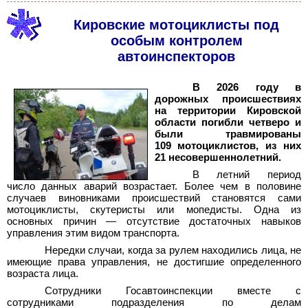
Кировские мотоциклисты под
особым контролем
автоинспекторов
В 2026 году в
дорожных происшествиях
на территории Кировской
области погибли четверо и
были травмированы
109 мотоциклистов, из них
21 несовершеннолетний.
В летний период
число данных аварий возрастает. Более чем в половине
случаев виновниками происшествий становятся сами
мотоциклисты, скутеристы или мопедисты. Одна из
основных причин
—
отсутствие достаточных навыков
управления этим видом транспорта.
Нередки случаи, когда за рулем находились лица, не
имеющие права управления, не достигшие определенного
возраста лица.
Сотрудники Госавтоинспекции вместе с
сотрудниками подразделения по делам