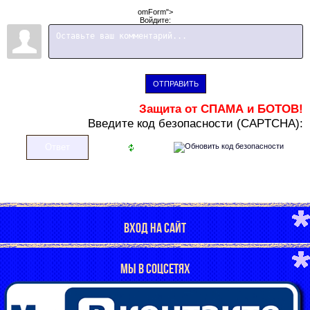
omForm">
Войдите:
ОТПРАВИТЬ
Защита от СПАМА и БОТОВ!
В
ведите код безопасности (CAPTCHA):
ВХОД НА САЙТ
МЫ В СОЦСЕТЯХ