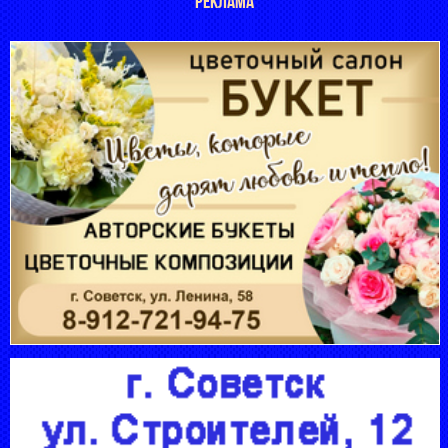
РЕКЛАМА