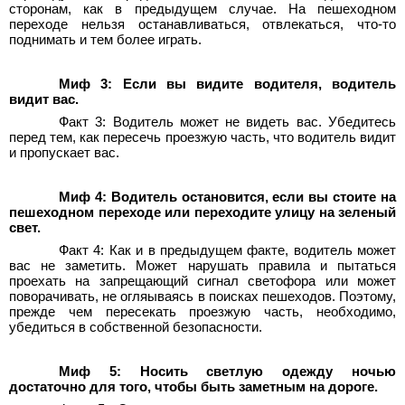
сторонам, как в предыдущем случае. На пешеходном
переходе нельзя останавливаться, отвлекаться, что-то
поднимать и тем более играть.
Миф 3: Если вы видите водителя, водитель
видит вас.
Факт 3: Водитель может не видеть вас. Убедитесь
перед тем, как пересечь проезжую часть, что водитель видит
и пропускает вас.
Миф 4: Водитель остановится, если вы стоите на
пешеходном переходе или переходите улицу на зеленый
свет.
Факт 4: Как и в предыдущем факте, водитель может
вас не заметить. Может нарушать правила и пытаться
проехать на запрещающий сигнал светофора или может
поворачивать, не огляываясь в поисках пешеходов. Поэтому,
прежде чем пересекать проезжую часть, необходимо,
убедиться в собственной безопасности.
Миф 5: Носить светлую одежду ночью
достаточно для того, чтобы быть заметным на дороге.