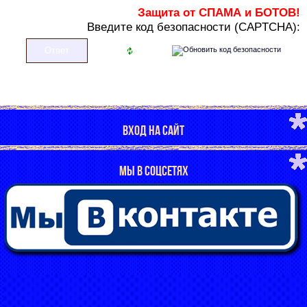
Защита от СПАМА и БОТОВ!
В
ведите код безопасности (CAPTCHA):
ВХОД НА САЙТ
МЫ В СОЦСЕТЯХ