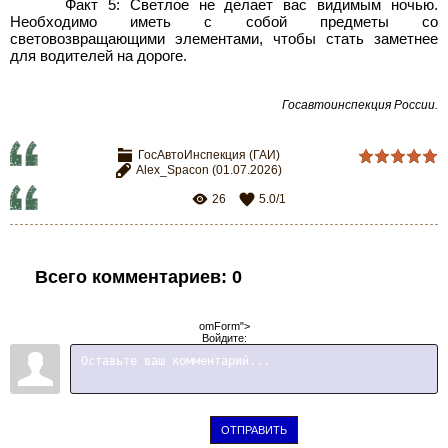
Факт 5: Светлое не делает вас видимым ночью.
Необходимо иметь с собой предметы со
световозвращающими элементами, чтобы стать заметнее
для водителей на дороге.
Госавтоинспекция России.
ГосАвтоИнспекция (ГАИ)
Alex_Spacon
(01.07.2026)
26
5.0
/
1
Всего комментариев
:
0
omForm">
Войдите:
ОТПРАВИТЬ