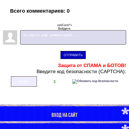
Всего комментариев
:
0
omForm">
Войдите:
ОТПРАВИТЬ
Защита от СПАМА и БОТОВ!
В
ведите код безопасности (CAPTCHA):
ВХОД НА САЙТ