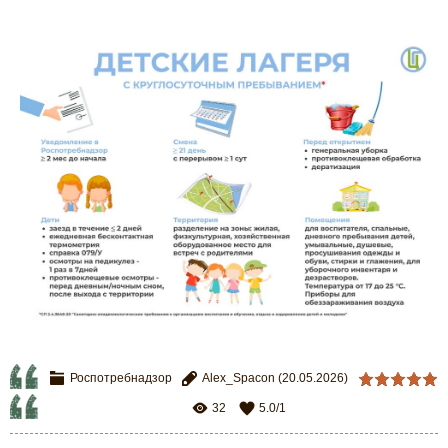
Роспотребнадзор
Alex_Spacon
(20.05.2026)
32
5.0
/
1