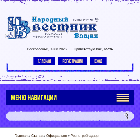
Воскресенье, 09.08.2026
Приветствую Вас
,
Гость
ГЛАВНАЯ
РЕГИСТРАЦИЯ
ВХОД
МЕНЮ НАВИГАЦИИ
Главная
»
Статьи
»
Официально
»
Роспотребнадзор