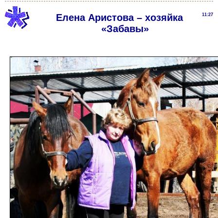
Елена Аристова – хозяйка
11:27
«Забавы»