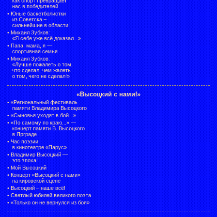
как спорт превращает
нас в победителей
•
Юные баскетболистки
из Советска –
сильнейшие в области!
•
Михаил Зубков:
«Я себе уже всё доказал...»
•
Папа, мама, я —
спортивная семья
•
Михаил Зубков:
«Лучше пожалеть о том,
что сделал, чем жалеть
о том, чего не сделал!»
«Высоцкий с нами!»
•
«Региональный фестиваль
памяти Владимира Высоцкого
•
«Сыновья уходят в бой...»
•
«По самому по краю...» —
концерт памяти В. Высоцкого
в Ярграде
•
Час поэзии
в кинотеатре «Парус»
•
Владимир Высоцкий —
это эпоха!
•
Мой Высоцкий
•
Концерт «Высоцкий с нами»
на кировской сцене
•
Высоцкий – наше всё!
•
Светлый юбилей великого поэта
•
«Только он не вернулся из боя»