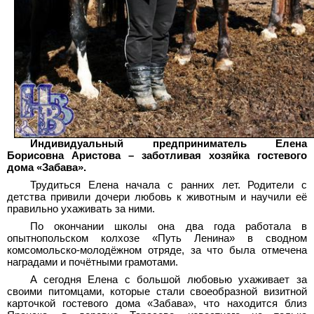
Индивидуальный предприниматель Елена
Борисовна Аристова – заботливая хозяйка гостевого
дома «Забава».
Трудиться Елена начала с ранних лет. Родители с
детства привили дочери любовь к животным и научили её
правильно ухаживать за ними.
По окончании школы она два года работала в
опытнопольском колхозе «Путь Ленина» в сводном
комсомольско-молодёжном отряде, за что была отмечена
наградами и почётными грамотами.
A сегодня Елена с большой любовью ухаживает за
своими питомцами, которые стали своеобразной визитной
карточкой гостевого дома «Забава», что находится близ