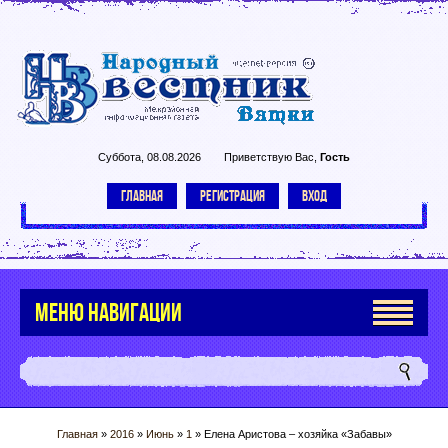
Суббота, 08.08.2026
Приветствую Вас
,
Гость
ГЛАВНАЯ
РЕГИСТРАЦИЯ
ВХОД
МЕНЮ НАВИГАЦИИ
Главная
»
2016
»
Июнь
»
1
» Елена Аристова – хозяйка «Забавы»