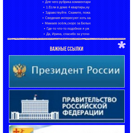
Для чего рубрика комментари
1.Если в доме 4 квартиры,ну
Здравствуйте. Скажите, пожа
Сведения интересуют хоть ка
Мамаев осёлк,скоро за Белых
Где-то что-то подобное я уж
Да, Ирина, спасибо за уточн
ВАЖНЫЕ ССЫЛКИ