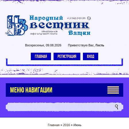
Воскресенье, 09.08.2026
Приветствую Вас
,
Гость
ГЛАВНАЯ
РЕГИСТРАЦИЯ
ВХОД
МЕНЮ НАВИГАЦИИ
Главная
»
2016
»
Июнь