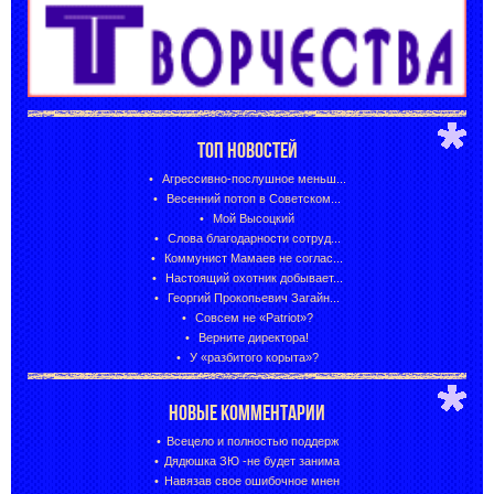
ТОП НОВОСТЕЙ
Агрессивно-послушное меньш...
Весенний потоп в Советском...
Мой Высоцкий
Слова благодарности сотруд...
Коммунист Мамаев не соглас...
Настоящий охотник добывает...
Георгий Прокопьевич Загайн...
Совсем не «Patriot»?
Верните директора!
У «разбитого корыта»?
НОВЫЕ КОММЕНТАРИИ
Всецело и полностью поддерж
Дядюшка ЗЮ -не будет занима
Навязав свое ошибочное мнен