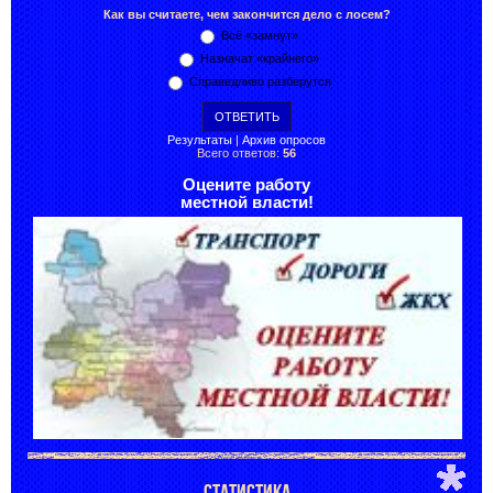
Как вы считаете, чем закончится дело с лосем?
Всё «замнут»
Назначат «крайнего»
Справедливо разберутся
Результаты
|
Архив опросов
Всего ответов:
56
Оцените работу
местной власти!
СТАТИСТИКА