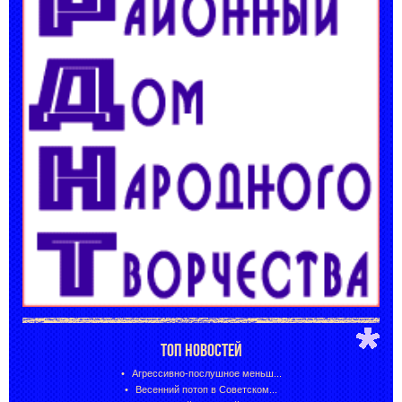
ТОП НОВОСТЕЙ
Агрессивно-послушное меньш...
Весенний потоп в Советском...