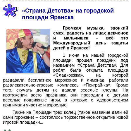
«Страна Детства» на городской
площади Яранска
Громкая музыка, звонкий
смех, радость на лицах девчонок
и мальчишек – всё это
Международный день защиты
детей в Яранске!
1 июня на нашей городской
площади прошёл праздник под
названием «Страна Детства». Для
ребят была открыта площадка
«Сладкоежка», на которой
раздавали бесплатное мороженое и лимонад, работали
развлекательно-игровые комплексы «Поиграй-ка». Кроме
того, скучать детям не давали веселые клоуны. На
протяжении всего праздника они проводили с детьми
веселые подвижные игры, в которых с удовольствием
принимали участие и взрослые.
Также на Площади трёх колец (такое название дали ей
сами горожане) – состоялось торжественное открытие новой
игровой площадки...