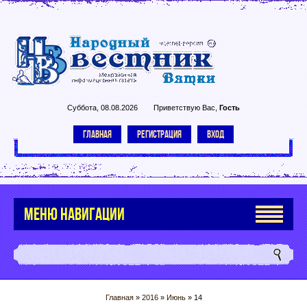
Суббота, 08.08.2026
Приветствую Вас
,
Гость
ГЛАВНАЯ
РЕГИСТРАЦИЯ
ВХОД
МЕНЮ НАВИГАЦИИ
Главная
»
2016
»
Июнь
»
14