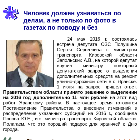
Человек должен узнаваться по
делам, а не только по фото в
газетах по поводу и без
24 мая 2016 г. состоялась
встреча депутата ОЗС Полушина
Сергея Сергеевича с министром
транспорта Кировской области
Запольских А.В., на которой депутат
вручил министру повторный
депутатский запрос о выделении
дополнительных средств на ремонт
улично-дорожной сети в г. Яранске.
1 июня на запрос пришел ответ.
Правительством области принято решение о выделении
на 2016 год дополнительно 11 млн рублей
на этот вид
работ Яранскому району. В настоящее время готовится
Постановление Правительства о внесении изменений в
распределение указанных субсидий на 2016 г., сообщила
Попова Ю.Е., и.о. министра транспорта Кировской области.
Полагаем, что это хороший подарок для яраничей к Дню
города.