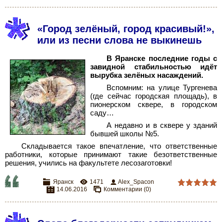
«Город зелёный, город красивый!»,
или из песни слова не выкинешь
В Яранске последние годы с
завидной стабильностью идёт
вырубка зелёных насаждений.
Вспомним: на улице Тургенева
(где сейчас городская площадь), в
пионерском сквере, в городском
саду…
А недавно и в сквере у зданий
бывшей школы №5.
Складывается такое впечатление, что ответственные
работники, которые принимают такие безответственные
решения, учились на факультете лесозаготовки!
Яранск
1471
Alex_Spacon
14.06.2016
Комментарии (0)